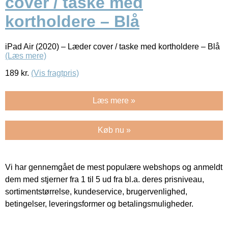
cover / taske med
kortholdere – Blå
iPad Air (2020) – Læder cover / taske med kortholdere – Blå
(Læs mere)
189
kr.
(Vis fragtpris)
Læs mere »
Køb nu »
Vi har gennemgået de mest populære webshops og anmeldt
dem med stjerner fra 1 til 5 ud fra bl.a. deres prisniveau,
sortimentstørrelse, kundeservice, brugervenlighed,
betingelser, leveringsformer og betalingsmuligheder.