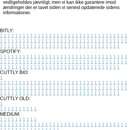
vedligeholdes jævnligt, men vi kan ikke garantere imod
ændringer der er lavet siden vi senest opdaterede sidens
informationer.
BITLY:
1
1
1
1
1
1
1
1
1
1
1
1
1
1
1
1
1
1
1
1
1
1
1
1
1
1
1
1
1
1
1
1
1
1
1
1
1
1
1
1
1
1
1
1
1
1
1
1
1
1
1
1
1
1
1
1
1
1
1
1
1
1
1
1
1
1
1
1
1
1
1
1
1
1
1
1
1
1
1
1
1
1
1
1
1
1
1
1
1
1
1
1
1
1
1
1
1
1
1
1
SPOTIFY:
1
1
1
1
1
1
1
1
1
1
1
1
1
1
1
1
1
1
1
1
1
1
1
1
1
1
1
1
1
1
1
1
1
1
1
1
1
1
1
1
1
1
1
1
1
1
1
1
1
1
1
1
1
1
1
1
1
1
1
1
1
1
1
1
1
1
1
1
1
1
1
1
1
1
1
1
1
1
1
1
1
1
1
1
1
1
1
1
1
1
1
1
1
1
1
1
1
1
1
1
CUTTLY BIO:
1
1
1
1
1
1
1
1
1
1
1
1
1
1
1
1
1
1
1
1
1
1
1
1
1
1
1
1
1
1
1
1
1
1
1
1
1
1
1
1
1
1
1
1
1
1
1
1
1
1
1
1
1
1
1
1
1
1
1
1
1
1
1
1
1
1
1
1
1
1
1
1
1
1
1
1
1
1
1
1
1
1
1
1
1
1
1
1
1
1
1
1
1
1
1
1
1
1
1
1
1
CUTTLY OLD:
1
1
1
1
1
1
1
1
1
1
1
MEDIUM:
1
1
1
1
1
1
1
1
1
1
1
1
1
1
1
1
1
1
1
1
1
1
1
1
1
1
1
1
1
1
1
1
1
1
1
1
1
1
1
1
1
1
1
1
1
1
1
1
1
1
1
1
1
1
1
1
1
1
1
1