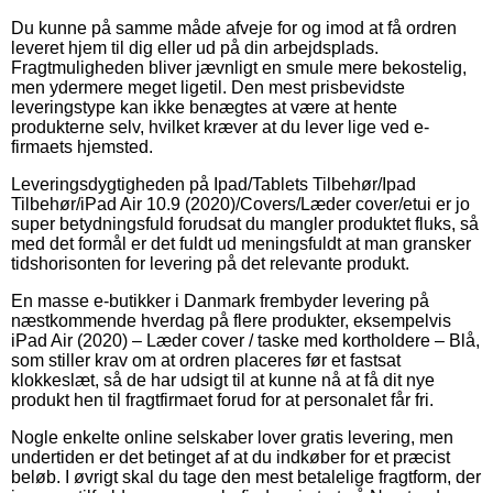
Du kunne på samme måde afveje for og imod at få ordren
leveret hjem til dig eller ud på din arbejdsplads.
Fragtmuligheden bliver jævnligt en smule mere bekostelig,
men ydermere meget ligetil. Den mest prisbevidste
leveringstype kan ikke benægtes at være at hente
produkterne selv, hvilket kræver at du lever lige ved e-
firmaets hjemsted.
Leveringsdygtigheden på Ipad/Tablets Tilbehør/Ipad
Tilbehør/iPad Air 10.9 (2020)/Covers/Læder cover/etui er jo
super betydningsfuld forudsat du mangler produktet fluks, så
med det formål er det fuldt ud meningsfuldt at man gransker
tidshorisonten for levering på det relevante produkt.
En masse e-butikker i Danmark frembyder levering på
næstkommende hverdag på flere produkter, eksempelvis
iPad Air (2020) – Læder cover / taske med kortholdere – Blå,
som stiller krav om at ordren placeres før et fastsat
klokkeslæt, så de har udsigt til at kunne nå at få dit nye
produkt hen til fragtfirmaet forud for at personalet får fri.
Nogle enkelte online selskaber lover gratis levering, men
undertiden er det betinget af at du indkøber for et præcist
beløb. I øvrigt skal du tage den mest betalelige fragtform, der