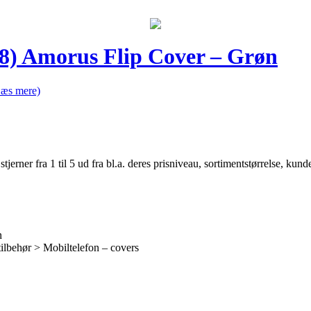
018) Amorus Flip Cover – Grøn
Læs mere)
er fra 1 til 5 ud fra bl.a. deres prisniveau, sortimentstørrelse, kunde
n
ilbehør > Mobiltelefon – covers