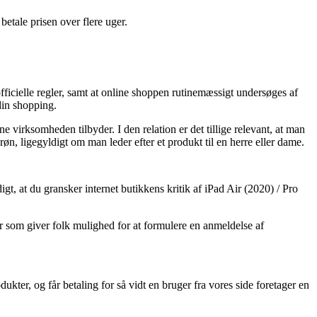
betale prisen over flere uger.
officielle regler, samt at online shoppen rutinemæssigt undersøges af
din shopping.
virksomheden tilbyder. I den relation er det tillige relevant, at man
, ligegyldigt om man leder efter et produkt til en herre eller dame.
igt, at du gransker internet butikkens kritik af iPad Air (2020) / Pro
r som giver folk mulighed for at formulere en anmeldelse af
kter, og får betaling for så vidt en bruger fra vores side foretager en