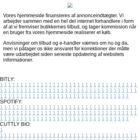
Vores hjemmeside finansieres af annonceindtægter. Vi
arbejder sammen med en hel del internet forhandlere i form
af at vi fremviser butikkernes tilbud, og tager kommission når
en bruger fra vores hjemmeside realiserer et køb.
Anvisninger om tilbud og e-handler værnes om nu og da,
men vi påtager os ikke ansvaret for korrektioner der måtte
være udarbejdet siden seneste opdatering af websitets
informationer.
BITLY:
1
1
1
1
1
1
1
1
1
1
1
1
1
1
1
1
1
1
1
1
1
1
1
1
1
1
1
1
1
1
1
1
1
1
1
1
1
1
1
1
1
1
1
1
1
1
1
1
1
1
1
1
1
1
1
1
1
1
1
1
1
1
1
1
1
1
1
1
1
1
1
1
1
1
1
1
1
1
1
1
1
1
1
1
1
1
1
1
1
1
1
1
1
1
1
1
1
1
1
1
SPOTIFY:
1
1
1
1
1
1
1
1
1
1
1
1
1
1
1
1
1
1
1
1
1
1
1
1
1
1
1
1
1
1
1
1
1
1
1
1
1
1
1
1
1
1
1
1
1
1
1
1
1
1
1
1
1
1
1
1
1
1
1
1
1
1
1
1
1
1
1
1
1
1
1
1
1
1
1
1
1
1
1
1
1
1
1
1
1
1
1
1
1
1
1
1
1
1
1
1
1
1
1
1
CUTTLY BIO:
1
1
1
1
1
1
1
1
1
1
1
1
1
1
1
1
1
1
1
1
1
1
1
1
1
1
1
1
1
1
1
1
1
1
1