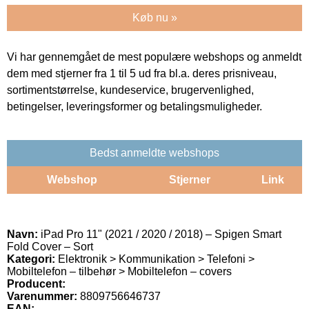
Køb nu »
Vi har gennemgået de mest populære webshops og anmeldt
dem med stjerner fra 1 til 5 ud fra bl.a. deres prisniveau,
sortimentstørrelse, kundeservice, brugervenlighed,
betingelser, leveringsformer og betalingsmuligheder.
Bedst anmeldte webshops
Webshop
Stjerner
Link
Navn:
iPad Pro 11" (2021 / 2020 / 2018) – Spigen Smart
Fold Cover – Sort
Kategori:
Elektronik > Kommunikation > Telefoni >
Mobiltelefon – tilbehør > Mobiltelefon – covers
Producent:
Varenummer:
8809756646737
EAN: