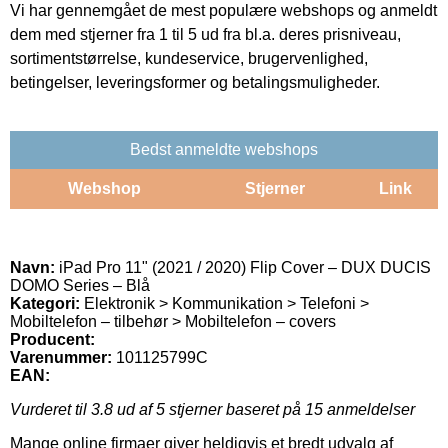
Vi har gennemgået de mest populære webshops og anmeldt
dem med stjerner fra 1 til 5 ud fra bl.a. deres prisniveau,
sortimentstørrelse, kundeservice, brugervenlighed,
betingelser, leveringsformer og betalingsmuligheder.
Bedst anmeldte webshops
Webshop
Stjerner
Link
Navn:
iPad Pro 11" (2021 / 2020) Flip Cover – DUX DUCIS
DOMO Series – Blå
Kategori:
Elektronik > Kommunikation > Telefoni >
Mobiltelefon – tilbehør > Mobiltelefon – covers
Producent:
Varenummer:
101125799C
EAN:
Vurderet til
3.8
ud af 5 stjerner baseret på
15
anmeldelser
Mange online firmaer giver heldigvis et bredt udvalg af