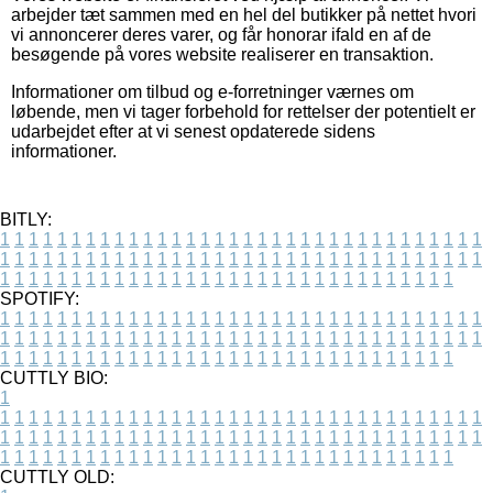
arbejder tæt sammen med en hel del butikker på nettet hvori
vi annoncerer deres varer, og får honorar ifald en af de
besøgende på vores website realiserer en transaktion.
Informationer om tilbud og e-forretninger værnes om
løbende, men vi tager forbehold for rettelser der potentielt er
udarbejdet efter at vi senest opdaterede sidens
informationer.
BITLY:
1
1
1
1
1
1
1
1
1
1
1
1
1
1
1
1
1
1
1
1
1
1
1
1
1
1
1
1
1
1
1
1
1
1
1
1
1
1
1
1
1
1
1
1
1
1
1
1
1
1
1
1
1
1
1
1
1
1
1
1
1
1
1
1
1
1
1
1
1
1
1
1
1
1
1
1
1
1
1
1
1
1
1
1
1
1
1
1
1
1
1
1
1
1
1
1
1
1
1
1
SPOTIFY:
1
1
1
1
1
1
1
1
1
1
1
1
1
1
1
1
1
1
1
1
1
1
1
1
1
1
1
1
1
1
1
1
1
1
1
1
1
1
1
1
1
1
1
1
1
1
1
1
1
1
1
1
1
1
1
1
1
1
1
1
1
1
1
1
1
1
1
1
1
1
1
1
1
1
1
1
1
1
1
1
1
1
1
1
1
1
1
1
1
1
1
1
1
1
1
1
1
1
1
1
CUTTLY BIO:
1
1
1
1
1
1
1
1
1
1
1
1
1
1
1
1
1
1
1
1
1
1
1
1
1
1
1
1
1
1
1
1
1
1
1
1
1
1
1
1
1
1
1
1
1
1
1
1
1
1
1
1
1
1
1
1
1
1
1
1
1
1
1
1
1
1
1
1
1
1
1
1
1
1
1
1
1
1
1
1
1
1
1
1
1
1
1
1
1
1
1
1
1
1
1
1
1
1
1
1
1
CUTTLY OLD: