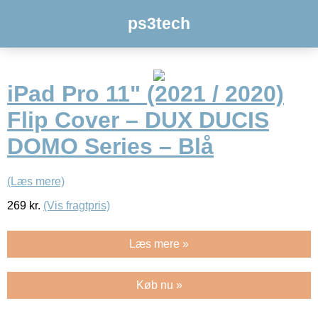
ps3tech
iPad Pro 11" (2021 / 2020)
Flip Cover – DUX DUCIS
DOMO Series – Blå
(Læs mere)
269
kr.
(Vis fragtpris)
Læs mere »
Køb nu »