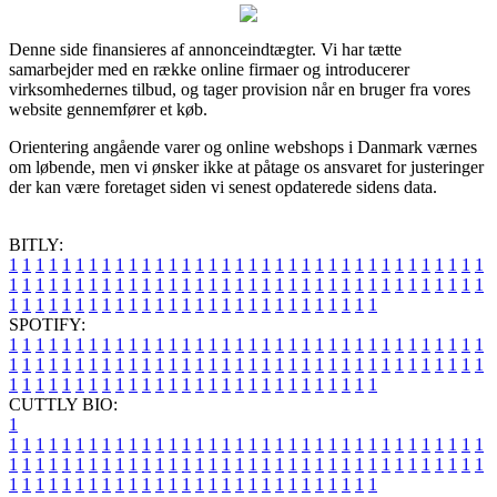
Denne side finansieres af annonceindtægter. Vi har tætte
samarbejder med en række online firmaer og introducerer
virksomhedernes tilbud, og tager provision når en bruger fra vores
website gennemfører et køb.
Orientering angående varer og online webshops i Danmark værnes
om løbende, men vi ønsker ikke at påtage os ansvaret for justeringer
der kan være foretaget siden vi senest opdaterede sidens data.
BITLY:
1
1
1
1
1
1
1
1
1
1
1
1
1
1
1
1
1
1
1
1
1
1
1
1
1
1
1
1
1
1
1
1
1
1
1
1
1
1
1
1
1
1
1
1
1
1
1
1
1
1
1
1
1
1
1
1
1
1
1
1
1
1
1
1
1
1
1
1
1
1
1
1
1
1
1
1
1
1
1
1
1
1
1
1
1
1
1
1
1
1
1
1
1
1
1
1
1
1
1
1
SPOTIFY:
1
1
1
1
1
1
1
1
1
1
1
1
1
1
1
1
1
1
1
1
1
1
1
1
1
1
1
1
1
1
1
1
1
1
1
1
1
1
1
1
1
1
1
1
1
1
1
1
1
1
1
1
1
1
1
1
1
1
1
1
1
1
1
1
1
1
1
1
1
1
1
1
1
1
1
1
1
1
1
1
1
1
1
1
1
1
1
1
1
1
1
1
1
1
1
1
1
1
1
1
CUTTLY BIO:
1
1
1
1
1
1
1
1
1
1
1
1
1
1
1
1
1
1
1
1
1
1
1
1
1
1
1
1
1
1
1
1
1
1
1
1
1
1
1
1
1
1
1
1
1
1
1
1
1
1
1
1
1
1
1
1
1
1
1
1
1
1
1
1
1
1
1
1
1
1
1
1
1
1
1
1
1
1
1
1
1
1
1
1
1
1
1
1
1
1
1
1
1
1
1
1
1
1
1
1
1