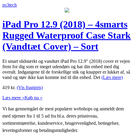
ps3tech
iPad Pro 12.9 (2018) – 4smarts
Rugged Waterproof Case Stark
(Vandtæt Cover) – Sort
Et smart slidstærkt og vandtæt iPad Pro 12.9" (2018) cover er vejen
frem for dig som er meget udendørs og har din enhed med dig
overalt. Indgangene til de forskellige stik og knapper er lukket af, så
vand og støv ikke kan komme ind til din enhed. Det
(Læs mere)
419
kr.
(Vis fragtpris)
Læs mere »
Køb nu »
Vi har gennemgået de mest populære webshops og anmeldt dem
med stjerner fra 1 til 5 ud fra bl.a. deres prisniveau,
sortimentstørrelse, kundeservice, brugervenlighed, betingelser,
leveringsformer og betalingsmuligheder.