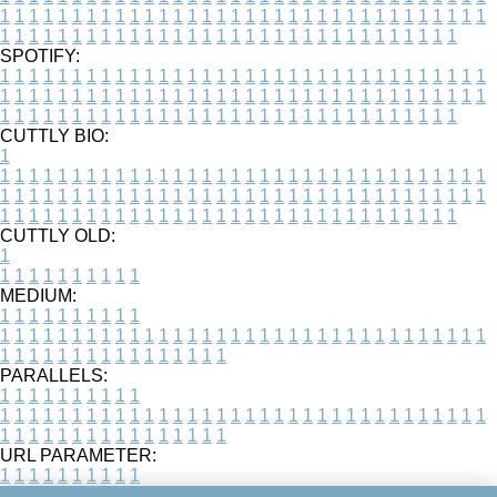
1
1
1
1
1
1
1
1
1
1
1
1
1
1
1
1
1
1
1
1
1
1
1
1
1
1
1
1
1
1
1
1
1
1
1
1
1
1
1
1
1
1
1
1
1
1
1
1
1
1
1
1
1
1
1
1
1
1
1
1
1
1
1
1
1
1
SPOTIFY:
1
1
1
1
1
1
1
1
1
1
1
1
1
1
1
1
1
1
1
1
1
1
1
1
1
1
1
1
1
1
1
1
1
1
1
1
1
1
1
1
1
1
1
1
1
1
1
1
1
1
1
1
1
1
1
1
1
1
1
1
1
1
1
1
1
1
1
1
1
1
1
1
1
1
1
1
1
1
1
1
1
1
1
1
1
1
1
1
1
1
1
1
1
1
1
1
1
1
1
1
CUTTLY BIO:
1
1
1
1
1
1
1
1
1
1
1
1
1
1
1
1
1
1
1
1
1
1
1
1
1
1
1
1
1
1
1
1
1
1
1
1
1
1
1
1
1
1
1
1
1
1
1
1
1
1
1
1
1
1
1
1
1
1
1
1
1
1
1
1
1
1
1
1
1
1
1
1
1
1
1
1
1
1
1
1
1
1
1
1
1
1
1
1
1
1
1
1
1
1
1
1
1
1
1
1
1
CUTTLY OLD:
1
1
1
1
1
1
1
1
1
1
1
MEDIUM:
1
1
1
1
1
1
1
1
1
1
1
1
1
1
1
1
1
1
1
1
1
1
1
1
1
1
1
1
1
1
1
1
1
1
1
1
1
1
1
1
1
1
1
1
1
1
1
1
1
1
1
1
1
1
1
1
1
1
1
1
PARALLELS:
1
1
1
1
1
1
1
1
1
1
1
1
1
1
1
1
1
1
1
1
1
1
1
1
1
1
1
1
1
1
1
1
1
1
1
1
1
1
1
1
1
1
1
1
1
1
1
1
1
1
1
1
1
1
1
1
1
1
1
1
URL PARAMETER:
1
1
1
1
1
1
1
1
1
1