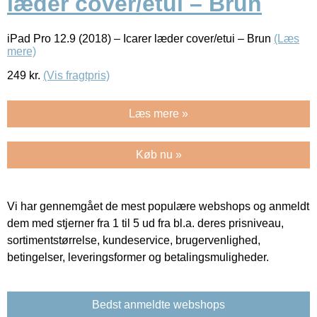
læder cover/etui – Brun
iPad Pro 12.9 (2018) – Icarer læder cover/etui – Brun
(Læs
mere)
249
kr.
(Vis fragtpris)
Læs mere »
Køb nu »
Vi har gennemgået de mest populære webshops og anmeldt
dem med stjerner fra 1 til 5 ud fra bl.a. deres prisniveau,
sortimentstørrelse, kundeservice, brugervenlighed,
betingelser, leveringsformer og betalingsmuligheder.
Bedst anmeldte webshops