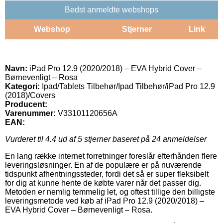
Bedst anmeldte webshops
Webshop
Stjerner
Link
Navn:
iPad Pro 12.9 (2020/2018) – EVA Hybrid Cover –
Børnevenligt – Rosa
Kategori:
Ipad/Tablets Tilbehør/Ipad Tilbehør/iPad Pro 12.9
(2018)/Covers
Producent:
Varenummer:
V33101120656A
EAN:
Vurderet til
4.4
ud af 5 stjerner baseret på
24
anmeldelser
En lang række internet forretninger foreslår efterhånden flere
leveringsløsninger. En af de populære er på nuværende
tidspunkt afhentningssteder, fordi det så er super fleksibelt
for dig at kunne hente de købte varer når det passer dig.
Metoden er nemlig temmelig let, og oftest tillige den billigste
leveringsmetode ved køb af iPad Pro 12.9 (2020/2018) –
EVA Hybrid Cover – Børnevenligt – Rosa.