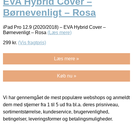
EVA Hybrid Cover –
Børnevenligt – Rosa
iPad Pro 12.9 (2020/2018) – EVA Hybrid Cover –
Børnevenligt – Rosa
(Læs mere)
299
kr.
(Vis fragtpris)
Læs mere »
Køb nu »
Vi har gennemgået de mest populære webshops og anmeldt
dem med stjerner fra 1 til 5 ud fra bl.a. deres prisniveau,
sortimentstørrelse, kundeservice, brugervenlighed,
betingelser, leveringsformer og betalingsmuligheder.