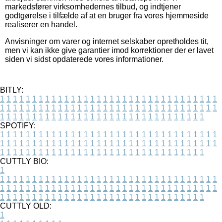
markedsfører virksomhedernes tilbud, og indtjener
godtgørelse i tilfælde af at en bruger fra vores hjemmeside
realiserer en handel.
Anvisninger om varer og internet selskaber opretholdes tit,
men vi kan ikke give garantier imod korrektioner der er lavet
siden vi sidst opdaterede vores informationer.
BITLY:
1
1
1
1
1
1
1
1
1
1
1
1
1
1
1
1
1
1
1
1
1
1
1
1
1
1
1
1
1
1
1
1
1
1
1
1
1
1
1
1
1
1
1
1
1
1
1
1
1
1
1
1
1
1
1
1
1
1
1
1
1
1
1
1
1
1
1
1
1
1
1
1
1
1
1
1
1
1
1
1
1
1
1
1
1
1
1
1
1
1
1
1
1
1
1
1
1
1
1
1
SPOTIFY:
1
1
1
1
1
1
1
1
1
1
1
1
1
1
1
1
1
1
1
1
1
1
1
1
1
1
1
1
1
1
1
1
1
1
1
1
1
1
1
1
1
1
1
1
1
1
1
1
1
1
1
1
1
1
1
1
1
1
1
1
1
1
1
1
1
1
1
1
1
1
1
1
1
1
1
1
1
1
1
1
1
1
1
1
1
1
1
1
1
1
1
1
1
1
1
1
1
1
1
1
CUTTLY BIO:
1
1
1
1
1
1
1
1
1
1
1
1
1
1
1
1
1
1
1
1
1
1
1
1
1
1
1
1
1
1
1
1
1
1
1
1
1
1
1
1
1
1
1
1
1
1
1
1
1
1
1
1
1
1
1
1
1
1
1
1
1
1
1
1
1
1
1
1
1
1
1
1
1
1
1
1
1
1
1
1
1
1
1
1
1
1
1
1
1
1
1
1
1
1
1
1
1
1
1
1
1
CUTTLY OLD:
1