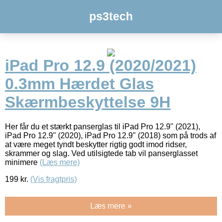
ps3tech
iPad Pro 12.9 (2020/2021)
0.3mm Hærdet Glas
Skærmbeskyttelse 9H
Her får du et stærkt panserglas til iPad Pro 12.9" (2021),
iPad Pro 12.9" (2020), iPad Pro 12.9" (2018) som på trods af
at være meget tyndt beskytter rigtig godt imod ridser,
skrammer og slag. Ved utilsigtede tab vil panserglasset
minimere
(Læs mere)
199
kr.
(Vis fragtpris)
Læs mere »