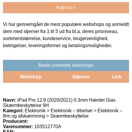
Køb nu »
Vi har gennemgået de mest populære webshops og anmeldt
dem med stjerner fra 1 til 5 ud fra bl.a. deres prisniveau,
sortimentstørrelse, kundeservice, brugervenlighed,
betingelser, leveringsformer og betalingsmuligheder.
Bedst anmeldte webshops
Webshop
Stjerner
Link
Navn:
iPad Pro 12.9 (2020/2021) 0.3mm Hærdet Glas
Skærmbeskyttelse 9H
Kategori:
Elektronik > Elektronik – tilbehør > Elektronik –
film og afskærmning > Skærmbeskyttelse
Producent:
Varenummer:
103512770A
EAN: