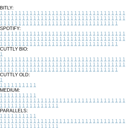
BITLY:
1
1
1
1
1
1
1
1
1
1
1
1
1
1
1
1
1
1
1
1
1
1
1
1
1
1
1
1
1
1
1
1
1
1
1
1
1
1
1
1
1
1
1
1
1
1
1
1
1
1
1
1
1
1
1
1
1
1
1
1
1
1
1
1
1
1
1
1
1
1
1
1
1
1
1
1
1
1
1
1
1
1
1
1
1
1
1
1
1
1
1
1
1
1
1
1
1
1
1
1
SPOTIFY:
1
1
1
1
1
1
1
1
1
1
1
1
1
1
1
1
1
1
1
1
1
1
1
1
1
1
1
1
1
1
1
1
1
1
1
1
1
1
1
1
1
1
1
1
1
1
1
1
1
1
1
1
1
1
1
1
1
1
1
1
1
1
1
1
1
1
1
1
1
1
1
1
1
1
1
1
1
1
1
1
1
1
1
1
1
1
1
1
1
1
1
1
1
1
1
1
1
1
1
1
CUTTLY BIO:
1
1
1
1
1
1
1
1
1
1
1
1
1
1
1
1
1
1
1
1
1
1
1
1
1
1
1
1
1
1
1
1
1
1
1
1
1
1
1
1
1
1
1
1
1
1
1
1
1
1
1
1
1
1
1
1
1
1
1
1
1
1
1
1
1
1
1
1
1
1
1
1
1
1
1
1
1
1
1
1
1
1
1
1
1
1
1
1
1
1
1
1
1
1
1
1
1
1
1
1
1
CUTTLY OLD:
1
1
1
1
1
1
1
1
1
1
1
MEDIUM:
1
1
1
1
1
1
1
1
1
1
1
1
1
1
1
1
1
1
1
1
1
1
1
1
1
1
1
1
1
1
1
1
1
1
1
1
1
1
1
1
1
1
1
1
1
1
1
1
1
1
1
1
1
1
1
1
1
1
1
1
PARALLELS:
1
1
1
1
1
1
1
1
1
1
1
1
1
1
1
1
1
1
1
1
1
1
1
1
1
1
1
1
1
1
1
1
1
1
1
1
1
1
1
1
1
1
1
1
1
1
1
1
1
1
1
1
1
1
1
1
1
1
1
1