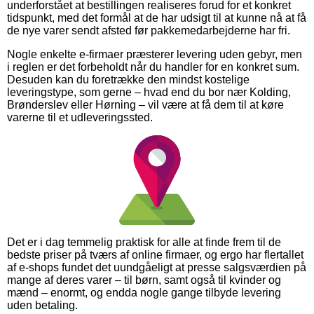
underforstået at bestillingen realiseres forud for et konkret
tidspunkt, med det formål at de har udsigt til at kunne nå at få
de nye varer sendt afsted før pakkemedarbejderne har fri.
Nogle enkelte e-firmaer præsterer levering uden gebyr, men
i reglen er det forbeholdt når du handler for en konkret sum.
Desuden kan du foretrække den mindst kostelige
leveringstype, som gerne – hvad end du bor nær Kolding,
Brønderslev eller Hørning – vil være at få dem til at køre
varerne til et udleveringssted.
Det er i dag temmelig praktisk for alle at finde frem til de
bedste priser på tværs af online firmaer, og ergo har flertallet
af e-shops fundet det uundgåeligt at presse salgsværdien på
mange af deres varer – til børn, samt også til kvinder og
mænd – enormt, og endda nogle gange tilbyde levering
uden betaling.