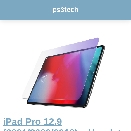
ps3tech
iPad Pro 12.9