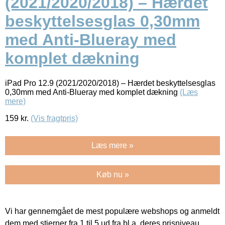
(2021/2020/2018) – Hærdet
beskyttelsesglas 0,30mm
med Anti-Blueray med
komplet dækning
iPad Pro 12.9 (2021/2020/2018) – Hærdet beskyttelsesglas
0,30mm med Anti-Blueray med komplet dækning
(Læs
mere)
159
kr.
(Vis fragtpris)
Læs mere »
Køb nu »
Vi har gennemgået de mest populære webshops og anmeldt
dem med stjerner fra 1 til 5 ud fra bl.a. deres prisniveau,