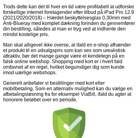
Trods dette kan det til hver en tid være profitabelt at udforske
forskellige internet foretagender efter tilbud på iPad Pro 12.9
(2021/2020/2018) – Hærdet beskyttelsesglas 0,30mm med
Anti-Blueray med komplet dækning forinden du gennemfører
din bestilling, således at man er tryg ved at indhente den
mindst kostelige pris.
Man skal alligevel ikke overse, at ifald en e-shop afhænder
et produkt til en udsalgspris som kan ses som urealistisk
attraktiv, bør det mange gange være et kendetegn på en
falsk online webshop. Shopping med kort er i hvert fald
omfavnet af en regel, hvilket begunstiger dig som kunde
imod uærlige webshops.
Generelt anbefaler vi bestillinger med kort eller
mobilbetaling. Som en alternativ mulighed kan du vælge en
afbetalingsløsning fra for eksempel ViaBill, ifald du agter at
honorere beløbet over en periode.