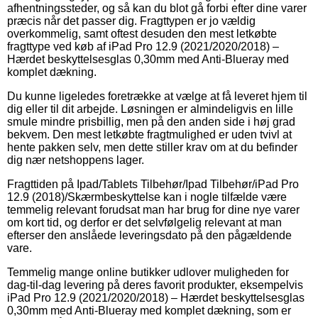
afhentningssteder, og så kan du blot gå forbi efter dine varer
præcis når det passer dig. Fragttypen er jo vældig
overkommelig, samt oftest desuden den mest letkøbte
fragttype ved køb af iPad Pro 12.9 (2021/2020/2018) –
Hærdet beskyttelsesglas 0,30mm med Anti-Blueray med
komplet dækning.
Du kunne ligeledes foretrække at vælge at få leveret hjem til
dig eller til dit arbejde. Løsningen er almindeligvis en lille
smule mindre prisbillig, men på den anden side i høj grad
bekvem. Den mest letkøbte fragtmulighed er uden tvivl at
hente pakken selv, men dette stiller krav om at du befinder
dig nær netshoppens lager.
Fragttiden på Ipad/Tablets Tilbehør/Ipad Tilbehør/iPad Pro
12.9 (2018)/Skærmbeskyttelse kan i nogle tilfælde være
temmelig relevant forudsat man har brug for dine nye varer
om kort tid, og derfor er det selvfølgelig relevant at man
efterser den anslåede leveringsdato på den pågældende
vare.
Temmelig mange online butikker udlover muligheden for
dag-til-dag levering på deres favorit produkter, eksempelvis
iPad Pro 12.9 (2021/2020/2018) – Hærdet beskyttelsesglas
0,30mm med Anti-Blueray med komplet dækning, som er