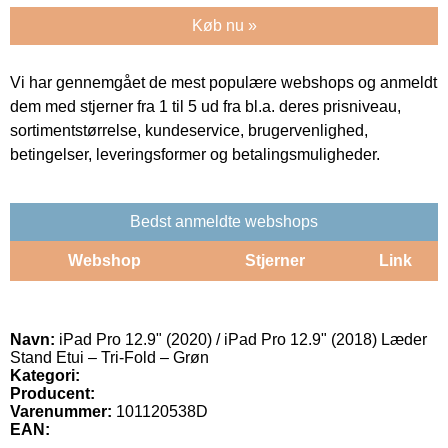
Køb nu »
Vi har gennemgået de mest populære webshops og anmeldt
dem med stjerner fra 1 til 5 ud fra bl.a. deres prisniveau,
sortimentstørrelse, kundeservice, brugervenlighed,
betingelser, leveringsformer og betalingsmuligheder.
Bedst anmeldte webshops
Webshop
Stjerner
Link
Navn:
iPad Pro 12.9" (2020) / iPad Pro 12.9" (2018) Læder
Stand Etui – Tri-Fold – Grøn
Kategori:
Producent:
Varenummer:
101120538D
EAN: