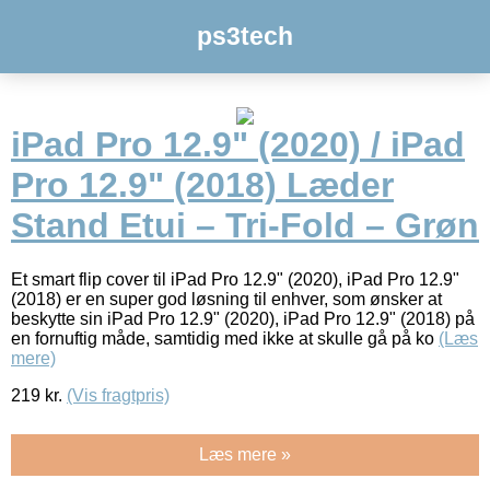
ps3tech
iPad Pro 12.9" (2020) / iPad
Pro 12.9" (2018) Læder
Stand Etui – Tri-Fold – Grøn
Et smart flip cover til iPad Pro 12.9" (2020), iPad Pro 12.9"
(2018) er en super god løsning til enhver, som ønsker at
beskytte sin iPad Pro 12.9" (2020), iPad Pro 12.9" (2018) på
en fornuftig måde, samtidig med ikke at skulle gå på ko
(Læs
mere)
219
kr.
(Vis fragtpris)
Læs mere »