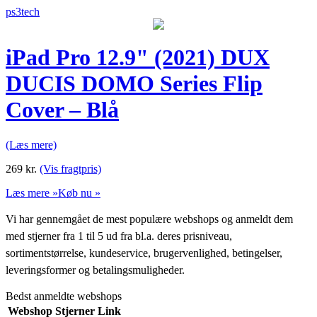
ps3tech
iPad Pro 12.9" (2021) DUX
DUCIS DOMO Series Flip
Cover – Blå
(Læs mere)
269
kr.
(Vis fragtpris)
Læs mere »
Køb nu »
Vi har gennemgået de mest populære webshops og anmeldt dem
med stjerner fra 1 til 5 ud fra bl.a. deres prisniveau,
sortimentstørrelse, kundeservice, brugervenlighed, betingelser,
leveringsformer og betalingsmuligheder.
Bedst anmeldte webshops
Webshop
Stjerner
Link