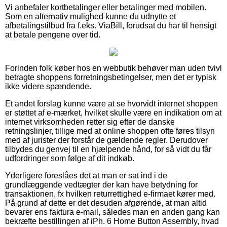
Vi anbefaler kortbetalinger eller betalinger med mobilen.
Som en alternativ mulighed kunne du udnytte et
afbetalingstilbud fra f.eks. ViaBill, forudsat du har til hensigt
at betale pengene over tid.
Forinden folk køber hos en webbutik behøver man uden tvivl
betragte shoppens forretningsbetingelser, men det er typisk
ikke videre spændende.
Et andet forslag kunne være at se hvorvidt internet shoppen
er støttet af e-mærket, hvilket skulle være en indikation om at
internet virksomheden retter sig efter de danske
retningslinjer, tillige med at online shoppen ofte føres tilsyn
med af jurister der forstår de gældende regler. Derudover
tilbydes du genvej til en hjælpende hånd, for så vidt du får
udfordringer som følge af dit indkøb.
Yderligere foreslåes det at man er sat ind i de
grundlæggende vedtægter der kan have betydning for
transaktionen, fx hvilken returrettighed e-firmaet kører med.
På grund af dette er det desuden afgørende, at man altid
bevarer ens faktura e-mail, således man en anden gang kan
bekræfte bestillingen af iPh. 6 Home Button Assembly, hvad