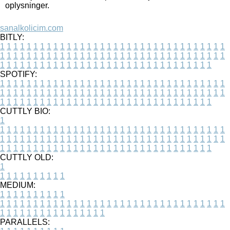
oplysninger.
sanalkolicim.com
BITLY:
1
1
1
1
1
1
1
1
1
1
1
1
1
1
1
1
1
1
1
1
1
1
1
1
1
1
1
1
1
1
1
1
1
1
1
1
1
1
1
1
1
1
1
1
1
1
1
1
1
1
1
1
1
1
1
1
1
1
1
1
1
1
1
1
1
1
1
1
1
1
1
1
1
1
1
1
1
1
1
1
1
1
1
1
1
1
1
1
1
1
1
1
1
1
1
1
1
1
1
1
SPOTIFY:
1
1
1
1
1
1
1
1
1
1
1
1
1
1
1
1
1
1
1
1
1
1
1
1
1
1
1
1
1
1
1
1
1
1
1
1
1
1
1
1
1
1
1
1
1
1
1
1
1
1
1
1
1
1
1
1
1
1
1
1
1
1
1
1
1
1
1
1
1
1
1
1
1
1
1
1
1
1
1
1
1
1
1
1
1
1
1
1
1
1
1
1
1
1
1
1
1
1
1
1
CUTTLY BIO:
1
1
1
1
1
1
1
1
1
1
1
1
1
1
1
1
1
1
1
1
1
1
1
1
1
1
1
1
1
1
1
1
1
1
1
1
1
1
1
1
1
1
1
1
1
1
1
1
1
1
1
1
1
1
1
1
1
1
1
1
1
1
1
1
1
1
1
1
1
1
1
1
1
1
1
1
1
1
1
1
1
1
1
1
1
1
1
1
1
1
1
1
1
1
1
1
1
1
1
1
1
CUTTLY OLD:
1
1
1
1
1
1
1
1
1
1
1
MEDIUM:
1
1
1
1
1
1
1
1
1
1
1
1
1
1
1
1
1
1
1
1
1
1
1
1
1
1
1
1
1
1
1
1
1
1
1
1
1
1
1
1
1
1
1
1
1
1
1
1
1
1
1
1
1
1
1
1
1
1
1
1
PARALLELS: