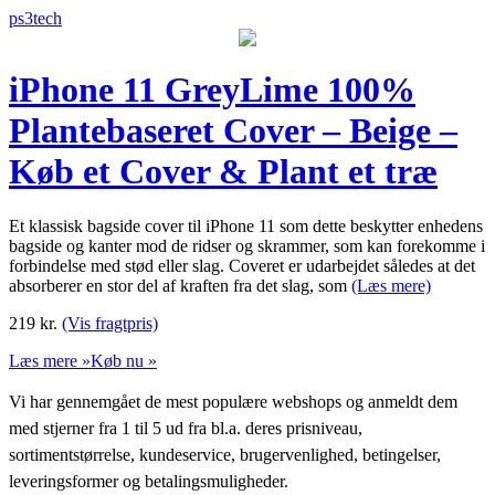
ps3tech
iPhone 11 GreyLime 100%
Plantebaseret Cover – Beige –
Køb et Cover & Plant et træ
Et klassisk bagside cover til iPhone 11 som dette beskytter enhedens
bagside og kanter mod de ridser og skrammer, som kan forekomme i
forbindelse med stød eller slag. Coveret er udarbejdet således at det
absorberer en stor del af kraften fra det slag, som
(Læs mere)
219
kr.
(Vis fragtpris)
Læs mere »
Køb nu »
Vi har gennemgået de mest populære webshops og anmeldt dem
med stjerner fra 1 til 5 ud fra bl.a. deres prisniveau,
sortimentstørrelse, kundeservice, brugervenlighed, betingelser,
leveringsformer og betalingsmuligheder.