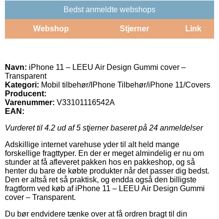
Bedst anmeldte webshops
Webshop
Stjerner
Link
Navn:
iPhone 11 – LEEU Air Design Gummi cover –
Transparent
Kategori:
Mobil tilbehør/IPhone Tilbehør/iPhone 11/Covers
Producent:
Varenummer:
V33101116542A
EAN:
Vurderet til
4.2
ud af 5 stjerner baseret på
24
anmeldelser
Adskillige internet varehuse yder til alt held mange
forskellige fragttyper. En der er meget almindelig er nu om
stunder at få afleveret pakken hos en pakkeshop, og så
henter du bare de købte produkter når det passer dig bedst.
Den er altså ret så praktisk, og endda også den billigste
fragtform ved køb af iPhone 11 – LEEU Air Design Gummi
cover – Transparent.
Du bør endvidere tænke over at få ordren bragt til din