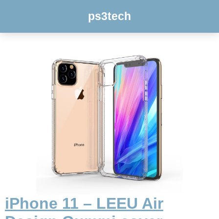
ps3tech
iPhone 11 – LEEU Air