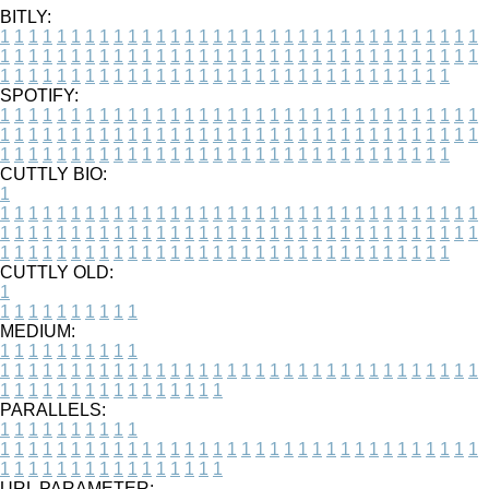
BITLY:
1
1
1
1
1
1
1
1
1
1
1
1
1
1
1
1
1
1
1
1
1
1
1
1
1
1
1
1
1
1
1
1
1
1
1
1
1
1
1
1
1
1
1
1
1
1
1
1
1
1
1
1
1
1
1
1
1
1
1
1
1
1
1
1
1
1
1
1
1
1
1
1
1
1
1
1
1
1
1
1
1
1
1
1
1
1
1
1
1
1
1
1
1
1
1
1
1
1
1
1
SPOTIFY:
1
1
1
1
1
1
1
1
1
1
1
1
1
1
1
1
1
1
1
1
1
1
1
1
1
1
1
1
1
1
1
1
1
1
1
1
1
1
1
1
1
1
1
1
1
1
1
1
1
1
1
1
1
1
1
1
1
1
1
1
1
1
1
1
1
1
1
1
1
1
1
1
1
1
1
1
1
1
1
1
1
1
1
1
1
1
1
1
1
1
1
1
1
1
1
1
1
1
1
1
CUTTLY BIO:
1
1
1
1
1
1
1
1
1
1
1
1
1
1
1
1
1
1
1
1
1
1
1
1
1
1
1
1
1
1
1
1
1
1
1
1
1
1
1
1
1
1
1
1
1
1
1
1
1
1
1
1
1
1
1
1
1
1
1
1
1
1
1
1
1
1
1
1
1
1
1
1
1
1
1
1
1
1
1
1
1
1
1
1
1
1
1
1
1
1
1
1
1
1
1
1
1
1
1
1
1
CUTTLY OLD:
1
1
1
1
1
1
1
1
1
1
1
MEDIUM:
1
1
1
1
1
1
1
1
1
1
1
1
1
1
1
1
1
1
1
1
1
1
1
1
1
1
1
1
1
1
1
1
1
1
1
1
1
1
1
1
1
1
1
1
1
1
1
1
1
1
1
1
1
1
1
1
1
1
1
1
PARALLELS:
1
1
1
1
1
1
1
1
1
1
1
1
1
1
1
1
1
1
1
1
1
1
1
1
1
1
1
1
1
1
1
1
1
1
1
1
1
1
1
1
1
1
1
1
1
1
1
1
1
1
1
1
1
1
1
1
1
1
1
1
URL PARAMETER: