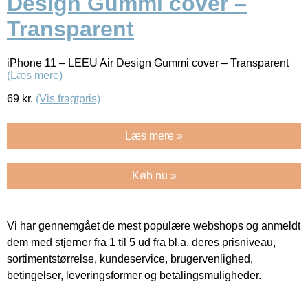
Design Gummi cover –
Transparent
iPhone 11 – LEEU Air Design Gummi cover – Transparent
(Læs mere)
69
kr.
(Vis fragtpris)
Læs mere »
Køb nu »
Vi har gennemgået de mest populære webshops og anmeldt
dem med stjerner fra 1 til 5 ud fra bl.a. deres prisniveau,
sortimentstørrelse, kundeservice, brugervenlighed,
betingelser, leveringsformer og betalingsmuligheder.