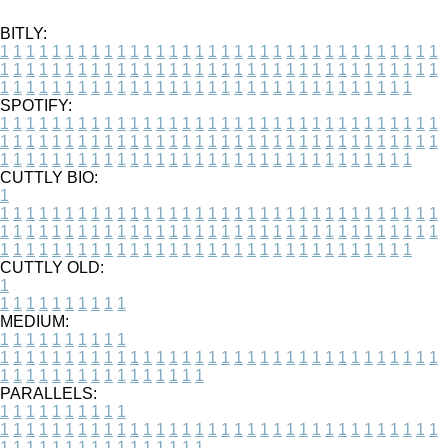
BITLY:
1
1
1
1
1
1
1
1
1
1
1
1
1
1
1
1
1
1
1
1
1
1
1
1
1
1
1
1
1
1
1
1
1
1
1
1
1
1
1
1
1
1
1
1
1
1
1
1
1
1
1
1
1
1
1
1
1
1
1
1
1
1
1
1
1
1
1
1
1
1
1
1
1
1
1
1
1
1
1
1
1
1
1
1
1
1
1
1
1
1
1
1
1
1
1
1
1
1
1
1
SPOTIFY:
1
1
1
1
1
1
1
1
1
1
1
1
1
1
1
1
1
1
1
1
1
1
1
1
1
1
1
1
1
1
1
1
1
1
1
1
1
1
1
1
1
1
1
1
1
1
1
1
1
1
1
1
1
1
1
1
1
1
1
1
1
1
1
1
1
1
1
1
1
1
1
1
1
1
1
1
1
1
1
1
1
1
1
1
1
1
1
1
1
1
1
1
1
1
1
1
1
1
1
1
CUTTLY BIO:
1
1
1
1
1
1
1
1
1
1
1
1
1
1
1
1
1
1
1
1
1
1
1
1
1
1
1
1
1
1
1
1
1
1
1
1
1
1
1
1
1
1
1
1
1
1
1
1
1
1
1
1
1
1
1
1
1
1
1
1
1
1
1
1
1
1
1
1
1
1
1
1
1
1
1
1
1
1
1
1
1
1
1
1
1
1
1
1
1
1
1
1
1
1
1
1
1
1
1
1
1
CUTTLY OLD:
1
1
1
1
1
1
1
1
1
1
1
MEDIUM:
1
1
1
1
1
1
1
1
1
1
1
1
1
1
1
1
1
1
1
1
1
1
1
1
1
1
1
1
1
1
1
1
1
1
1
1
1
1
1
1
1
1
1
1
1
1
1
1
1
1
1
1
1
1
1
1
1
1
1
1
PARALLELS:
1
1
1
1
1
1
1
1
1
1
1
1
1
1
1
1
1
1
1
1
1
1
1
1
1
1
1
1
1
1
1
1
1
1
1
1
1
1
1
1
1
1
1
1
1
1
1
1
1
1
1
1
1
1
1
1
1
1
1
1