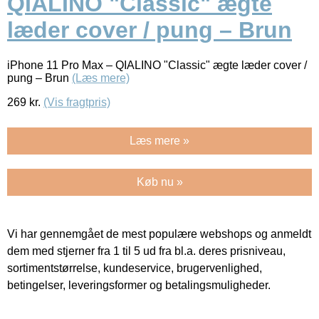
QIALINO "Classic" ægte
læder cover / pung – Brun
iPhone 11 Pro Max – QIALINO "Classic" ægte læder cover /
pung – Brun
(Læs mere)
269
kr.
(Vis fragtpris)
Læs mere »
Køb nu »
Vi har gennemgået de mest populære webshops og anmeldt
dem med stjerner fra 1 til 5 ud fra bl.a. deres prisniveau,
sortimentstørrelse, kundeservice, brugervenlighed,
betingelser, leveringsformer og betalingsmuligheder.