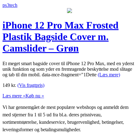
ps3tech
iPhone 12 Pro Max Frosted
Plastik Bagside Cover m.
Camslider – Grøn
Et meget smart bagside cover til iPhone 12 Pro Max, med en yderst
unik funktion og som yder en fremragende beskyttelse mod slitage
og tab til din mobil. data-mce-fragment="1Dette
(Læs mere)
149
kr.
(Vis fragtpris)
Læs mere »
Køb nu »
Vi har gennemgået de mest populære webshops og anmeldt dem
med stjerner fra 1 til 5 ud fra bl.a. deres prisniveau,
sortimentstørrelse, kundeservice, brugervenlighed, betingelser,
leveringsformer og betalingsmuligheder.