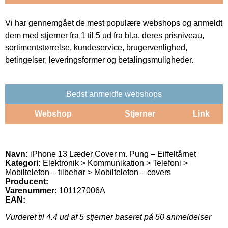
Vi har gennemgået de mest populære webshops og anmeldt
dem med stjerner fra 1 til 5 ud fra bl.a. deres prisniveau,
sortimentstørrelse, kundeservice, brugervenlighed,
betingelser, leveringsformer og betalingsmuligheder.
Bedst anmeldte webshops
Webshop
Stjerner
Link
Navn:
iPhone 13 Læder Cover m. Pung – Eiffeltårnet
Kategori:
Elektronik > Kommunikation > Telefoni >
Mobiltelefon – tilbehør > Mobiltelefon – covers
Producent:
Varenummer:
101127006A
EAN:
Vurderet til
4.4
ud af 5 stjerner baseret på
50
anmeldelser