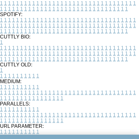
1
1
1
1
1
1
1
1
1
1
1
1
1
1
1
1
1
1
1
1
1
1
1
1
1
1
1
1
1
1
1
1
1
1
1
1
1
1
1
1
1
1
1
1
1
1
1
1
1
1
1
1
1
1
1
1
1
1
1
1
1
1
1
1
1
1
SPOTIFY:
1
1
1
1
1
1
1
1
1
1
1
1
1
1
1
1
1
1
1
1
1
1
1
1
1
1
1
1
1
1
1
1
1
1
1
1
1
1
1
1
1
1
1
1
1
1
1
1
1
1
1
1
1
1
1
1
1
1
1
1
1
1
1
1
1
1
1
1
1
1
1
1
1
1
1
1
1
1
1
1
1
1
1
1
1
1
1
1
1
1
1
1
1
1
1
1
1
1
1
1
CUTTLY BIO:
1
1
1
1
1
1
1
1
1
1
1
1
1
1
1
1
1
1
1
1
1
1
1
1
1
1
1
1
1
1
1
1
1
1
1
1
1
1
1
1
1
1
1
1
1
1
1
1
1
1
1
1
1
1
1
1
1
1
1
1
1
1
1
1
1
1
1
1
1
1
1
1
1
1
1
1
1
1
1
1
1
1
1
1
1
1
1
1
1
1
1
1
1
1
1
1
1
1
1
1
1
CUTTLY OLD:
1
1
1
1
1
1
1
1
1
1
1
MEDIUM:
1
1
1
1
1
1
1
1
1
1
1
1
1
1
1
1
1
1
1
1
1
1
1
1
1
1
1
1
1
1
1
1
1
1
1
1
1
1
1
1
1
1
1
1
1
1
1
1
1
1
1
1
1
1
1
1
1
1
1
1
PARALLELS:
1
1
1
1
1
1
1
1
1
1
1
1
1
1
1
1
1
1
1
1
1
1
1
1
1
1
1
1
1
1
1
1
1
1
1
1
1
1
1
1
1
1
1
1
1
1
1
1
1
1
1
1
1
1
1
1
1
1
1
1
URL PARAMETER:
1
1
1
1
1
1
1
1
1
1