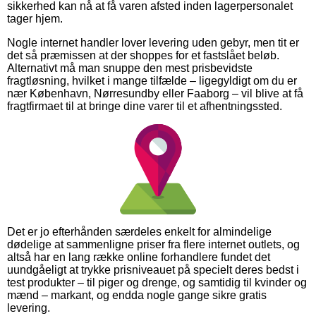
sikkerhed kan nå at få varen afsted inden lagerpersonalet
tager hjem.
Nogle internet handler lover levering uden gebyr, men tit er
det så præmissen at der shoppes for et fastslået beløb.
Alternativt må man snuppe den mest prisbevidste
fragtløsning, hvilket i mange tilfælde – ligegyldigt om du er
nær København, Nørresundby eller Faaborg – vil blive at få
fragtfirmaet til at bringe dine varer til et afhentningssted.
Det er jo efterhånden særdeles enkelt for almindelige
dødelige at sammenligne priser fra flere internet outlets, og
altså har en lang række online forhandlere fundet det
uundgåeligt at trykke prisniveauet på specielt deres bedst i
test produkter – til piger og drenge, og samtidig til kvinder og
mænd – markant, og endda nogle gange sikre gratis
levering.