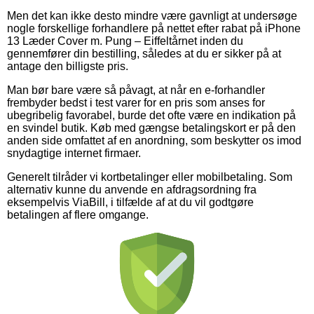
Men det kan ikke desto mindre være gavnligt at undersøge
nogle forskellige forhandlere på nettet efter rabat på iPhone
13 Læder Cover m. Pung – Eiffeltårnet inden du
gennemfører din bestilling, således at du er sikker på at
antage den billigste pris.
Man bør bare være så påvagt, at når en e-forhandler
frembyder bedst i test varer for en pris som anses for
ubegribelig favorabel, burde det ofte være en indikation på
en svindel butik. Køb med gængse betalingskort er på den
anden side omfattet af en anordning, som beskytter os imod
snydagtige internet firmaer.
Generelt tilråder vi kortbetalinger eller mobilbetaling. Som
alternativ kunne du anvende en afdragsordning fra
eksempelvis ViaBill, i tilfælde af at du vil godtgøre
betalingen af flere omgange.