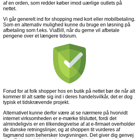
af en orden, som redder køber imod uærlige outlets på
nettet.
Vi går generelt ind for shopping med kort eller mobilbetaling.
Som en alternativ mulighed kunne du bruge en løsning på
afbetaling som f.eks. ViaBill, når du gerne vil afbetale
pengene over et længere tidsrum.
Forud for at folk shopper hos en butik på nettet bør de når alt
kommer til alt sætte sig ind i deres handelsvilkår, det er dog
typisk et tidskrævende projekt.
Alternativet kunne derfor være at se nærmere på hvorvidt
internet virksomheden er e-mærke tilsluttet, fordi det
almindeligvis er en tilkendegivelse af at e-firmaet overholder
de danske retningslinjer, og at shoppen tit vurderes af
fagmænd som behersker lovgivningen. Det giver dig genvej