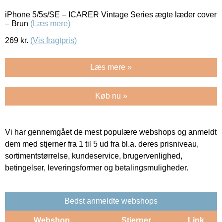
iPhone 5/5s/SE – ICARER Vintage Series ægte læder cover
– Brun
(Læs mere)
269
kr.
(Vis fragtpris)
Læs mere »
Køb nu »
Vi har gennemgået de mest populære webshops og anmeldt
dem med stjerner fra 1 til 5 ud fra bl.a. deres prisniveau,
sortimentstørrelse, kundeservice, brugervenlighed,
betingelser, leveringsformer og betalingsmuligheder.
Bedst anmeldte webshops
Webshop
Stjerner
Link