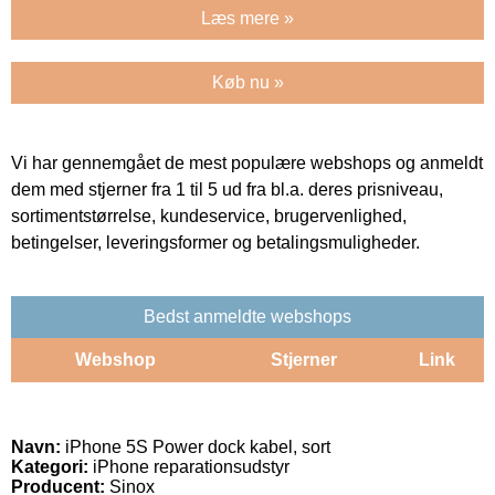
Læs mere »
Køb nu »
Vi har gennemgået de mest populære webshops og anmeldt
dem med stjerner fra 1 til 5 ud fra bl.a. deres prisniveau,
sortimentstørrelse, kundeservice, brugervenlighed,
betingelser, leveringsformer og betalingsmuligheder.
Bedst anmeldte webshops
Webshop
Stjerner
Link
Navn:
iPhone 5S Power dock kabel, sort
Kategori:
iPhone reparationsudstyr
Producent:
Sinox