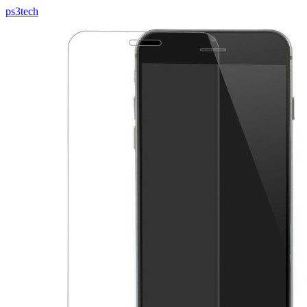
ps3tech