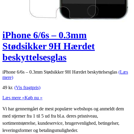
iPhone 6/6s – 0.3mm
Stødsikker 9H Hærdet
beskyttelsesglas
iPhone 6/6s – 0.3mm Stødsikker 9H Hærdet beskyttelsesglas
(Læs
mere)
49
kr.
(Vis fragtpris)
Læs mere »
Køb nu »
Vi har gennemgået de mest populære webshops og anmeldt dem
med stjerner fra 1 til 5 ud fra bl.a. deres prisniveau,
sortimentstørrelse, kundeservice, brugervenlighed, betingelser,
leveringsformer og betalingsmuligheder.