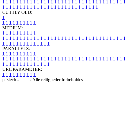
1
1
1
1
1
1
1
1
1
1
1
1
1
1
1
1
1
1
1
1
1
1
1
1
1
1
1
1
1
1
1
1
1
1
1
1
1
1
1
1
1
1
1
1
1
1
1
1
1
1
1
1
1
1
1
1
1
1
1
1
1
1
1
1
CUTTLY OLD:
1
1
1
1
1
1
1
1
1
1
1
MEDIUM:
1
1
1
1
1
1
1
1
1
1
1
1
1
1
1
1
1
1
1
1
1
1
1
1
1
1
1
1
1
1
1
1
1
1
1
1
1
1
1
1
1
1
1
1
1
1
1
1
1
1
1
1
1
1
1
1
1
1
1
1
PARALLELS:
1
1
1
1
1
1
1
1
1
1
1
1
1
1
1
1
1
1
1
1
1
1
1
1
1
1
1
1
1
1
1
1
1
1
1
1
1
1
1
1
1
1
1
1
1
1
1
1
1
1
1
1
1
1
1
1
1
1
1
1
URL PARAMETER:
1
1
1
1
1
1
1
1
1
1
ps3tech -
Blog
- Alle rettigheder forbeholdes