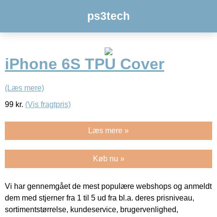
ps3tech
iPhone 6S TPU Cover
(Læs mere)
99
kr.
(Vis fragtpris)
Læs mere »
Køb nu »
Vi har gennemgået de mest populære webshops og anmeldt
dem med stjerner fra 1 til 5 ud fra bl.a. deres prisniveau,
sortimentstørrelse, kundeservice, brugervenlighed,