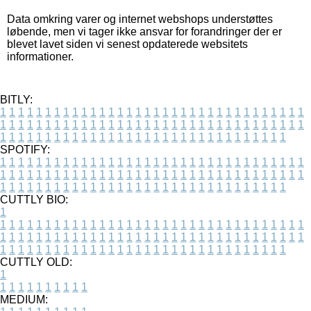
Data omkring varer og internet webshops understøttes
løbende, men vi tager ikke ansvar for forandringer der er
blevet lavet siden vi senest opdaterede websitets
informationer.
BITLY:
1
1
1
1
1
1
1
1
1
1
1
1
1
1
1
1
1
1
1
1
1
1
1
1
1
1
1
1
1
1
1
1
1
1
1
1
1
1
1
1
1
1
1
1
1
1
1
1
1
1
1
1
1
1
1
1
1
1
1
1
1
1
1
1
1
1
1
1
1
1
1
1
1
1
1
1
1
1
1
1
1
1
1
1
1
1
1
1
1
1
1
1
1
1
1
1
1
1
1
1
SPOTIFY:
1
1
1
1
1
1
1
1
1
1
1
1
1
1
1
1
1
1
1
1
1
1
1
1
1
1
1
1
1
1
1
1
1
1
1
1
1
1
1
1
1
1
1
1
1
1
1
1
1
1
1
1
1
1
1
1
1
1
1
1
1
1
1
1
1
1
1
1
1
1
1
1
1
1
1
1
1
1
1
1
1
1
1
1
1
1
1
1
1
1
1
1
1
1
1
1
1
1
1
1
CUTTLY BIO:
1
1
1
1
1
1
1
1
1
1
1
1
1
1
1
1
1
1
1
1
1
1
1
1
1
1
1
1
1
1
1
1
1
1
1
1
1
1
1
1
1
1
1
1
1
1
1
1
1
1
1
1
1
1
1
1
1
1
1
1
1
1
1
1
1
1
1
1
1
1
1
1
1
1
1
1
1
1
1
1
1
1
1
1
1
1
1
1
1
1
1
1
1
1
1
1
1
1
1
1
1
CUTTLY OLD:
1
1
1
1
1
1
1
1
1
1
1
MEDIUM: