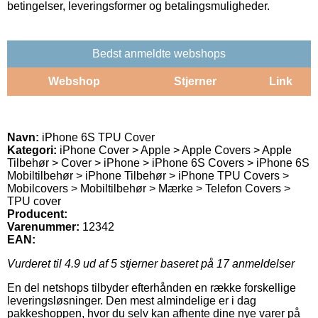
betingelser, leveringsformer og betalingsmuligheder.
Bedst anmeldte webshops
Webshop
Stjerner
Link
Navn:
iPhone 6S TPU Cover
Kategori:
iPhone Cover > Apple > Apple Covers > Apple
Tilbehør > Cover > iPhone > iPhone 6S Covers > iPhone 6S
Mobiltilbehør > iPhone Tilbehør > iPhone TPU Covers >
Mobilcovers > Mobiltilbehør > Mærke > Telefon Covers >
TPU cover
Producent:
Varenummer:
12342
EAN:
Vurderet til
4.9
ud af 5 stjerner baseret på
17
anmeldelser
En del netshops tilbyder efterhånden en række forskellige
leveringsløsninger. Den mest almindelige er i dag
pakkeshoppen, hvor du selv kan afhente dine nye varer på