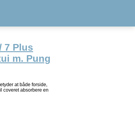
/ 7 Plus
tui m. Pung
etyder at både forside,
il coveret absorbere en