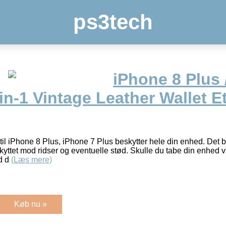
ps3tech
iPhone 8 Plus 
n-1 Vintage Leather Wallet E
 til iPhone 8 Plus, iPhone 7 Plus beskytter hele din enhed. Det b
kyttet mod ridser og eventuelle stød. Skulle du tabe din enhed v
ed d
(Læs mere)
Køb nu »