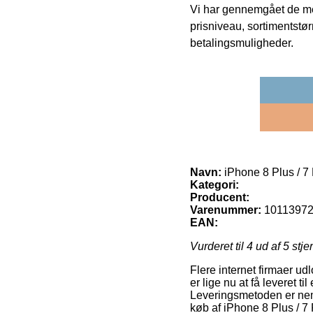
Vi har gennemgået de mes
prisniveau, sortimentstø
betalingsmuligheder.
Navn:
iPhone 8 Plus / 7
Kategori:
Producent:
Varenummer:
1011397
EAN:
Vurderet til
4
ud af 5 stje
Flere internet firmaer u
er lige nu at få leveret ti
Leveringsmetoden er nem
køb af iPhone 8 Plus / 