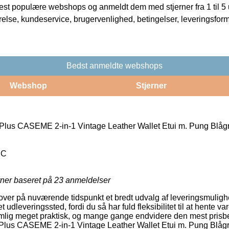
t populære webshops og anmeldt dem med stjerner fra 1 til 5 ud
rrelse, kundeservice, brugervenlighed, betingelser, leveringsfor
Bedst anmeldte webshops
Webshop
Stjerner
 Plus CASEME 2-in-1 Vintage Leather Wallet Etui m. Pung Blåg
2C
rner baseret på
23
anmeldelser
dlover på nuværende tidspunkt et bredt udvalg af leveringsmuli
l et udleveringssted, fordi du så har fuld fleksibilitet til at hente 
lig meget praktisk, og mange gange endvidere den mest prisbe
7 Plus CASEME 2-in-1 Vintage Leather Wallet Etui m. Pung Blåg