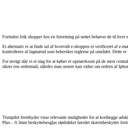
Forinden folk shopper hos en forretning på nettet behøver de til hver e
Et alternativ er at finde ud af hvorvidt e-shoppen er verificeret af e-m
kontrolleres af fagmænd som behersker reglerne på området. Dette er 
For øvrigt slår vi et slag for at køber er opmærksom på de mest central
sikrer ens ordremail, således man senere kan vidne om ordren af Ipho
Trustpilot frembyder visse relevante muligheder for at kortlægge adskil
Plus – 0.3mm beskyttelsesglas stødsikker hærdet skærmbeskytter forind