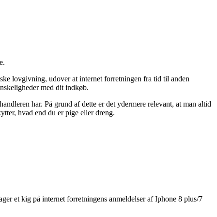
e.
ske lovgivning, udover at internet forretningen fra tid til anden
anskeligheder med dit indkøb.
rhandleren har. På grund af dette er det ydermere relevant, at man altid
tter, hvad end du er pige eller dreng.
tager et kig på internet forretningens anmeldelser af Iphone 8 plus/7