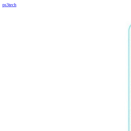
ps3tech