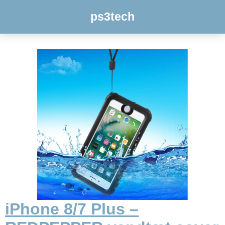
ps3tech
iPhone 8/7 Plus –