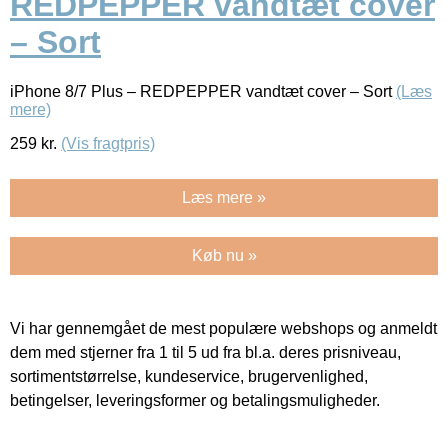
REDPEPPER vandtæt cover
– Sort
iPhone 8/7 Plus – REDPEPPER vandtæt cover – Sort
(Læs
mere)
259
kr.
(Vis fragtpris)
Læs mere »
Køb nu »
Vi har gennemgået de mest populære webshops og anmeldt
dem med stjerner fra 1 til 5 ud fra bl.a. deres prisniveau,
sortimentstørrelse, kundeservice, brugervenlighed,
betingelser, leveringsformer og betalingsmuligheder.