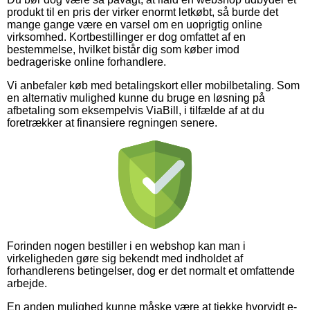
produkt til en pris der virker enormt letkøbt, så burde det
mange gange være en varsel om en uoprigtig online
virksomhed. Kortbestillinger er dog omfattet af en
bestemmelse, hvilket bistår dig som køber imod
bedrageriske online forhandlere.
Vi anbefaler køb med betalingskort eller mobilbetaling. Som
en alternativ mulighed kunne du bruge en løsning på
afbetaling som eksempelvis ViaBill, i tilfælde af at du
foretrækker at finansiere regningen senere.
Forinden nogen bestiller i en webshop kan man i
virkeligheden gøre sig bekendt med indholdet af
forhandlerens betingelser, dog er det normalt et omfattende
arbejde.
En anden mulighed kunne måske være at tjekke hvorvidt e-