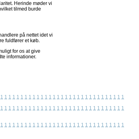
laritet. Herinde møder vi
vilket tilmed burde
ndlere på nettet idet vi
e fuldfører et køb.
uligt for os at give
te informationer.
1
1
1
1
1
1
1
1
1
1
1
1
1
1
1
1
1
1
1
1
1
1
1
1
1
1
1
1
1
1
1
1
1
1
1
1
1
1
1
1
1
1
1
1
1
1
1
1
1
1
1
1
1
1
1
1
1
1
1
1
1
1
1
1
1
1
1
1
1
1
1
1
1
1
1
1
1
1
1
1
1
1
1
1
1
1
1
1
1
1
1
1
1