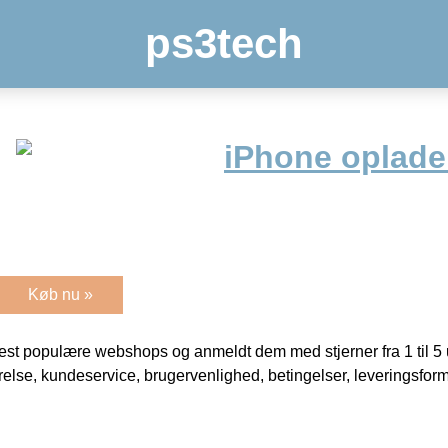
ps3tech
iPhone oplade
Køb nu »
t populære webshops og anmeldt dem med stjerner fra 1 til 5 ud
rrelse, kundeservice, brugervenlighed, betingelser, leveringsfor