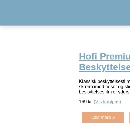
Hofi Premiu
Beskyttelse
Klassisk beskyttelsesfilm
skærm imod ridser og sl
beskyttelsesfilm er yderst
169
kr.
(Vis fragtpris)
Læs mere »