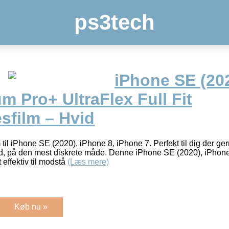
ps3tech
iPhone SE (2020
m Pro+ UltraFlex Full Fit
sfilm – Hvid
 til iPhone SE (2020), iPhone 8, iPhone 7. Perfekt til dig der ger
id, på den mest diskrete måde. Denne iPhone SE (2020), iPhone
 effektiv til modstå
(Læs mere)
Køb nu »