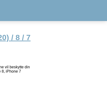
) / 8 / 7
ne vil beskytte din
 8, iPhone 7