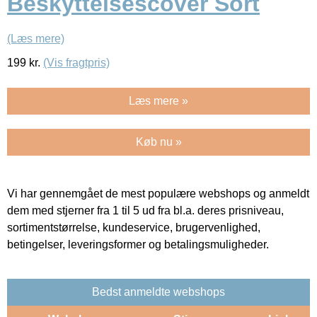
Beskyttelsescover Sort
(Læs mere)
199
kr.
(Vis fragtpris)
Læs mere »
Køb nu »
Vi har gennemgået de mest populære webshops og anmeldt
dem med stjerner fra 1 til 5 ud fra bl.a. deres prisniveau,
sortimentstørrelse, kundeservice, brugervenlighed,
betingelser, leveringsformer og betalingsmuligheder.
Bedst anmeldte webshops