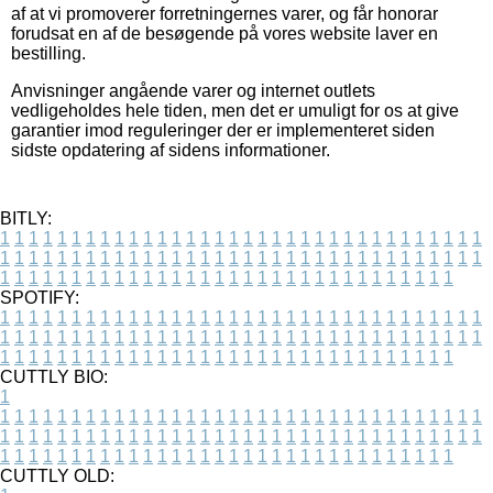
af at vi promoverer forretningernes varer, og får honorar
forudsat en af de besøgende på vores website laver en
bestilling.
Anvisninger angående varer og internet outlets
vedligeholdes hele tiden, men det er umuligt for os at give
garantier imod reguleringer der er implementeret siden
sidste opdatering af sidens informationer.
BITLY:
1
1
1
1
1
1
1
1
1
1
1
1
1
1
1
1
1
1
1
1
1
1
1
1
1
1
1
1
1
1
1
1
1
1
1
1
1
1
1
1
1
1
1
1
1
1
1
1
1
1
1
1
1
1
1
1
1
1
1
1
1
1
1
1
1
1
1
1
1
1
1
1
1
1
1
1
1
1
1
1
1
1
1
1
1
1
1
1
1
1
1
1
1
1
1
1
1
1
1
1
SPOTIFY:
1
1
1
1
1
1
1
1
1
1
1
1
1
1
1
1
1
1
1
1
1
1
1
1
1
1
1
1
1
1
1
1
1
1
1
1
1
1
1
1
1
1
1
1
1
1
1
1
1
1
1
1
1
1
1
1
1
1
1
1
1
1
1
1
1
1
1
1
1
1
1
1
1
1
1
1
1
1
1
1
1
1
1
1
1
1
1
1
1
1
1
1
1
1
1
1
1
1
1
1
CUTTLY BIO:
1
1
1
1
1
1
1
1
1
1
1
1
1
1
1
1
1
1
1
1
1
1
1
1
1
1
1
1
1
1
1
1
1
1
1
1
1
1
1
1
1
1
1
1
1
1
1
1
1
1
1
1
1
1
1
1
1
1
1
1
1
1
1
1
1
1
1
1
1
1
1
1
1
1
1
1
1
1
1
1
1
1
1
1
1
1
1
1
1
1
1
1
1
1
1
1
1
1
1
1
1
CUTTLY OLD: