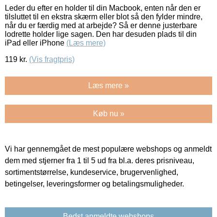
Leder du efter en holder til din Macbook, enten når den er
tilsluttet til en ekstra skærm eller blot så den fylder mindre,
når du er færdig med at arbejde? Så er denne justerbare
lodrette holder lige sagen. Den har desuden plads til din
iPad eller iPhone
(Læs mere)
119
kr.
(Vis fragtpris)
Læs mere »
Køb nu »
Vi har gennemgået de mest populære webshops og anmeldt
dem med stjerner fra 1 til 5 ud fra bl.a. deres prisniveau,
sortimentstørrelse, kundeservice, brugervenlighed,
betingelser, leveringsformer og betalingsmuligheder.
Bedst anmeldte webshops