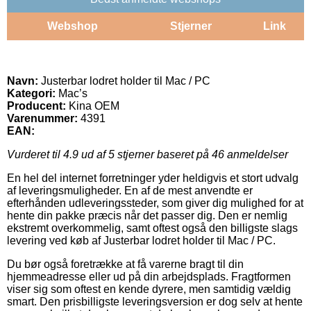
Webshop
Stjerner
Link
Navn:
Justerbar lodret holder til Mac / PC
Kategori:
Mac’s
Producent:
Kina OEM
Varenummer:
4391
EAN:
Vurderet til
4.9
ud af 5 stjerner baseret på
46
anmeldelser
En hel del internet forretninger yder heldigvis et stort udvalg
af leveringsmuligheder. En af de mest anvendte er
efterhånden udleveringssteder, som giver dig mulighed for at
hente din pakke præcis når det passer dig. Den er nemlig
ekstremt overkommelig, samt oftest også den billigste slags
levering ved køb af Justerbar lodret holder til Mac / PC.
Du bør også foretrække at få varerne bragt til din
hjemmeadresse eller ud på din arbejdsplads. Fragtformen
viser sig som oftest en kende dyrere, men samtidig vældig
smart. Den prisbilligste leveringsversion er dog selv at hente