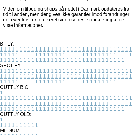
Viden om tilbud og shops på nettet i Danmark opdateres fra
tid til anden, men der gives ikke garantier imod forandringer
der eventuelt er realiseret siden seneste opdatering af de
viste informationer.
BITLY:
1
1
1
1
1
1
1
1
1
1
1
1
1
1
1
1
1
1
1
1
1
1
1
1
1
1
1
1
1
1
1
1
1
1
1
1
1
1
1
1
1
1
1
1
1
1
1
1
1
1
1
1
1
1
1
1
1
1
1
1
1
1
1
1
1
1
1
1
1
1
1
1
1
1
1
1
1
1
1
1
1
1
1
1
1
1
1
1
1
1
1
1
1
1
1
1
1
1
1
1
SPOTIFY:
1
1
1
1
1
1
1
1
1
1
1
1
1
1
1
1
1
1
1
1
1
1
1
1
1
1
1
1
1
1
1
1
1
1
1
1
1
1
1
1
1
1
1
1
1
1
1
1
1
1
1
1
1
1
1
1
1
1
1
1
1
1
1
1
1
1
1
1
1
1
1
1
1
1
1
1
1
1
1
1
1
1
1
1
1
1
1
1
1
1
1
1
1
1
1
1
1
1
1
1
CUTTLY BIO:
1
1
1
1
1
1
1
1
1
1
1
1
1
1
1
1
1
1
1
1
1
1
1
1
1
1
1
1
1
1
1
1
1
1
1
1
1
1
1
1
1
1
1
1
1
1
1
1
1
1
1
1
1
1
1
1
1
1
1
1
1
1
1
1
1
1
1
1
1
1
1
1
1
1
1
1
1
1
1
1
1
1
1
1
1
1
1
1
1
1
1
1
1
1
1
1
1
1
1
1
1
CUTTLY OLD:
1
1
1
1
1
1
1
1
1
1
1
MEDIUM: