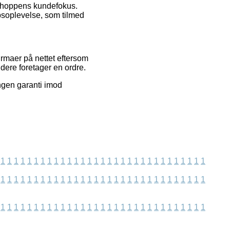
ebshoppens kundefokus.
bsoplevelse, som tilmed
rmaer på nettet eftersom
dere foretager en ordre.
ingen garanti imod
1
1
1
1
1
1
1
1
1
1
1
1
1
1
1
1
1
1
1
1
1
1
1
1
1
1
1
1
1
1
1
1
1
1
1
1
1
1
1
1
1
1
1
1
1
1
1
1
1
1
1
1
1
1
1
1
1
1
1
1
1
1
1
1
1
1
1
1
1
1
1
1
1
1
1
1
1
1
1
1
1
1
1
1
1
1
1
1
1
1
1
1
1