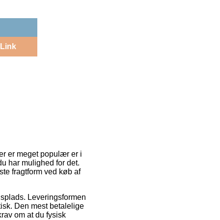
Link
der er meget populær er i
du har mulighed for det.
te fragtform ved køb af
ejdsplads. Leveringsformen
isk. Den mest betalelige
krav om at du fysisk