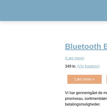
Bluetooth 
(Læs mere)
349
kr.
(Vis fragtpris)
Læs mere »
Vi har gennemgået de mes
prisniveau, sortimentstø
betalingsmuligheder.