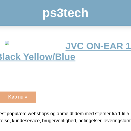
ps3tech
JVC ON-EAR 1
Black Yellow/Blue
Køb nu »
t populære webshops og anmeldt dem med stjerner fra 1 til 5 ud
rrelse, kundeservice, brugervenlighed, betingelser, leveringsfor