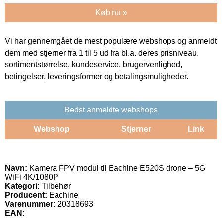
Køb nu »
Vi har gennemgået de mest populære webshops og anmeldt
dem med stjerner fra 1 til 5 ud fra bl.a. deres prisniveau,
sortimentstørrelse, kundeservice, brugervenlighed,
betingelser, leveringsformer og betalingsmuligheder.
Bedst anmeldte webshops
Webshop
Stjerner
Link
Navn:
Kamera FPV modul til Eachine E520S drone – 5G
WiFi 4K/1080P
Kategori:
Tilbehør
Producent:
Eachine
Varenummer:
20318693
EAN: