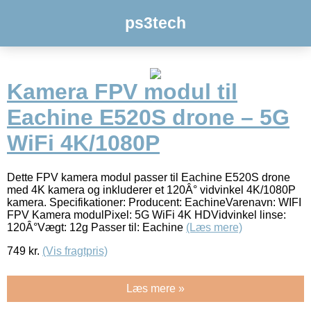
ps3tech
Kamera FPV modul til
Eachine E520S drone – 5G
WiFi 4K/1080P
Dette FPV kamera modul passer til Eachine E520S drone
med 4K kamera og inkluderer et 120Â° vidvinkel 4K/1080P
kamera. Specifikationer: Producent: EachineVarenavn: WIFI
FPV Kamera modulPixel: 5G WiFi 4K HDVidvinkel linse:
120Â°Vægt: 12g Passer til: Eachine
(Læs mere)
749
kr.
(Vis fragtpris)
Læs mere »