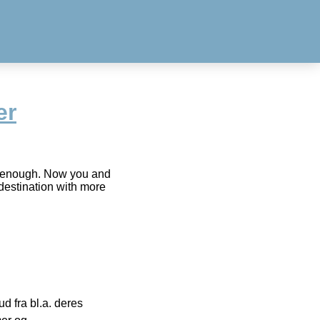
er
 enough. Now you and
destination with more
 fra bl.a. deres