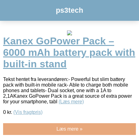
ps3tech
Kanex GoPower Pack –
6000 mAh battery pack with
built-in stand
Tekst hentet fra leverandøren:- Powerful but slim battery
pack with built-in mobile rack- Able to charge both mobile
phones and tablets- Dual socket, one with a 1A to
2,1AKanex GoPower Pack is a great source of extra power
for your smartphone, tabl
(Læs mere)
0
kr.
(Vis fragtpris)
Læs mere »