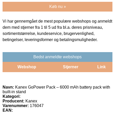
Køb nu »
Vi har gennemgået de mest populære webshops og anmeldt
dem med stjerner fra 1 til 5 ud fra bl.a. deres prisniveau,
sortimentstørrelse, kundeservice, brugervenlighed,
betingelser, leveringsformer og betalingsmuligheder.
Bedst anmeldte webshops
Webshop
Stjerner
Link
Navn:
Kanex GoPower Pack – 6000 mAh battery pack with
built-in stand
Kategori:
Producent:
Kanex
Varenummer:
176047
EAN: