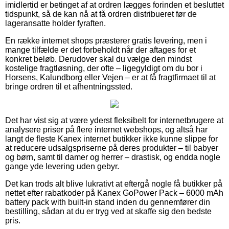
imidlertid er betinget af at ordren lægges forinden et besluttet
tidspunkt, så de kan nå at få ordren distribueret før de
lageransatte holder fyraften.
En række internet shops præsterer gratis levering, men i
mange tilfælde er det forbeholdt når der aftages for et
konkret beløb. Derudover skal du vælge den mindst
kostelige fragtløsning, der ofte – ligegyldigt om du bor i
Horsens, Kalundborg eller Vejen – er at få fragtfirmaet til at
bringe ordren til et afhentningssted.
Det har vist sig at være yderst fleksibelt for internetbrugere at
analysere priser på flere internet webshops, og altså har
langt de fleste Kanex internet butikker ikke kunne slippe for
at reducere udsalgspriserne på deres produkter – til babyer
og børn, samt til damer og herrer – drastisk, og endda nogle
gange yde levering uden gebyr.
Det kan trods alt blive lukrativt at eftergå nogle få butikker på
nettet efter rabatkoder på Kanex GoPower Pack – 6000 mAh
battery pack with built-in stand inden du gennemfører din
bestilling, sådan at du er tryg ved at skaffe sig den bedste
pris.