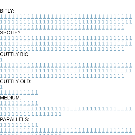
BITLY:
1
1
1
1
1
1
1
1
1
1
1
1
1
1
1
1
1
1
1
1
1
1
1
1
1
1
1
1
1
1
1
1
1
1
1
1
1
1
1
1
1
1
1
1
1
1
1
1
1
1
1
1
1
1
1
1
1
1
1
1
1
1
1
1
1
1
1
1
1
1
1
1
1
1
1
1
1
1
1
1
1
1
1
1
1
1
1
1
1
1
1
1
1
1
1
1
1
1
1
1
SPOTIFY:
1
1
1
1
1
1
1
1
1
1
1
1
1
1
1
1
1
1
1
1
1
1
1
1
1
1
1
1
1
1
1
1
1
1
1
1
1
1
1
1
1
1
1
1
1
1
1
1
1
1
1
1
1
1
1
1
1
1
1
1
1
1
1
1
1
1
1
1
1
1
1
1
1
1
1
1
1
1
1
1
1
1
1
1
1
1
1
1
1
1
1
1
1
1
1
1
1
1
1
1
CUTTLY BIO:
1
1
1
1
1
1
1
1
1
1
1
1
1
1
1
1
1
1
1
1
1
1
1
1
1
1
1
1
1
1
1
1
1
1
1
1
1
1
1
1
1
1
1
1
1
1
1
1
1
1
1
1
1
1
1
1
1
1
1
1
1
1
1
1
1
1
1
1
1
1
1
1
1
1
1
1
1
1
1
1
1
1
1
1
1
1
1
1
1
1
1
1
1
1
1
1
1
1
1
1
1
CUTTLY OLD:
1
1
1
1
1
1
1
1
1
1
1
MEDIUM:
1
1
1
1
1
1
1
1
1
1
1
1
1
1
1
1
1
1
1
1
1
1
1
1
1
1
1
1
1
1
1
1
1
1
1
1
1
1
1
1
1
1
1
1
1
1
1
1
1
1
1
1
1
1
1
1
1
1
1
1
PARALLELS:
1
1
1
1
1
1
1
1
1
1
1
1
1
1
1
1
1
1
1
1
1
1
1
1
1
1
1
1
1
1
1
1
1
1
1
1
1
1
1
1
1
1
1
1