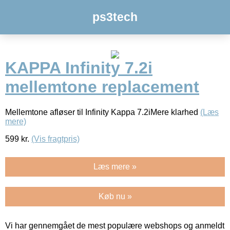
ps3tech
KAPPA Infinity 7.2i
mellemtone replacement
Mellemtone afløser til Infinity Kappa 7.2iMere klarhed
(Læs
mere)
599
kr.
(Vis fragtpris)
Læs mere »
Køb nu »
Vi har gennemgået de mest populære webshops og anmeldt