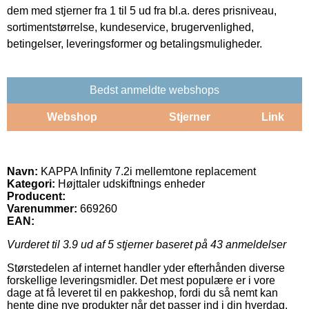
dem med stjerner fra 1 til 5 ud fra bl.a. deres prisniveau,
sortimentstørrelse, kundeservice, brugervenlighed,
betingelser, leveringsformer og betalingsmuligheder.
Bedst anmeldte webshops
Webshop
Stjerner
Link
Navn:
KAPPA Infinity 7.2i mellemtone replacement
Kategori:
Højttaler udskiftnings enheder
Producent:
Varenummer:
669260
EAN:
Vurderet til
3.9
ud af 5 stjerner baseret på
43
anmeldelser
Størstedelen af internet handler yder efterhånden diverse
forskellige leveringsmidler. Det mest populære er i vore
dage at få leveret til en pakkeshop, fordi du så nemt kan
hente dine nye produkter når det passer ind i din hverdag.