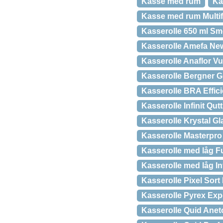
Kasse med rum
Ka
Kasse med rum Multif
Kasserolle 650 ml Sme
Kasserolle Amefa New 
Kasserolle Anaflor Vu
Kasserolle Bergner G
Kasserolle BRA Effici
Kasserolle Infinit Qu
Kasserolle Krystal Gla
Kasserolle Masterpro 1
Kasserolle med låg Fu
Kasserolle med låg Inf
Kasserolle Pixel Sort
Kasserolle Pyrex Expe
Kasserolle Quid Aneto