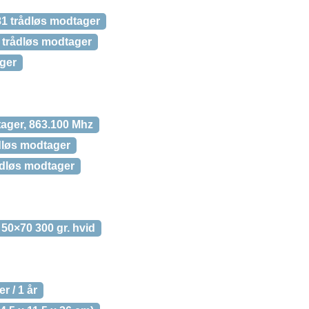
1 trådløs modtager
 trådløs modtager
ger
ager, 863.100 Mhz
dløs modtager
ådløs modtager
50×70 300 gr. hvid
 / 1 år