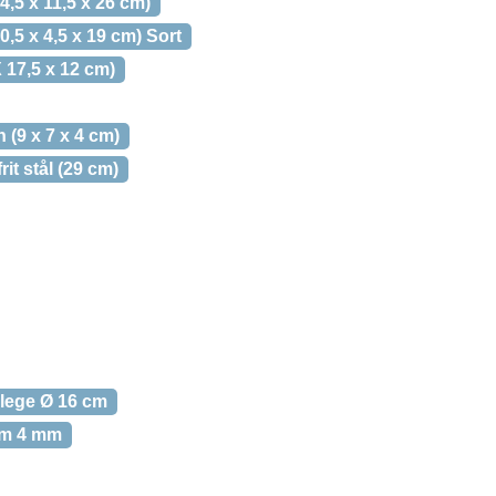
,5 x 11,5 x 26 cm)
0,5 x 4,5 x 19 cm) Sort
 17,5 x 12 cm)
(9 x 7 x 4 cm)
it stål (29 cm)
ilege Ø 16 cm
um 4 mm