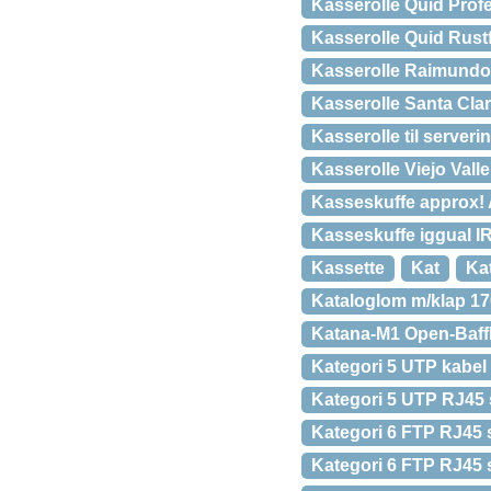
Kasserolle Quid Profe
Kasserolle Quid Rustfr
Kasserolle Raimundo 
Kasserolle Santa Cla
Kasserolle til serveri
Kasserolle Viejo Vall
Kasseskuffe approx
Kasseskuffe iggual I
Kassette
Kat
Ka
Kataloglom m/klap 1
Katana-M1 Open-Baff
Kategori 5 UTP kabe
Kategori 5 UTP RJ45
Kategori 6 FTP RJ4
Kategori 6 FTP RJ45 