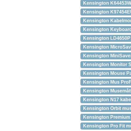
Kensington K64453WW 
Kensington K97454EU t
Kensington Kabelmont
Kensington Keyboard
Kensington LD4650P L
Kensington MicroSav
Kensington MiniSaver
Kensington Monitor S
Kensington Mouse P
Kensington Mus ProFi
Kensington Musemåtte
Kensington N17 kabel
Kensington Orbit mus
Kensington Premium 
Kensington Pro Fit m