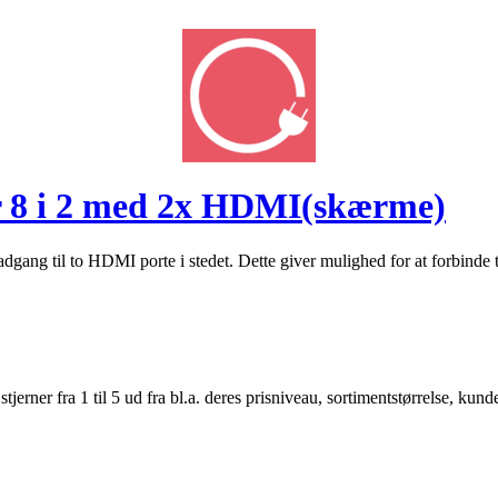
8 i 2 med 2x HDMI(skærme)
 til to HDMI porte i stedet. Dette giver mulighed for at forbinde ti
er fra 1 til 5 ud fra bl.a. deres prisniveau, sortimentstørrelse, kunde