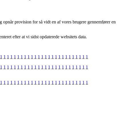
g opnår provision for så vidt en af vores brugere gennemfører en
teret efter at vi sidst opdaterede websitets data.
1
1
1
1
1
1
1
1
1
1
1
1
1
1
1
1
1
1
1
1
1
1
1
1
1
1
1
1
1
1
1
1
1
1
1
1
1
1
1
1
1
1
1
1
1
1
1
1
1
1
1
1
1
1
1
1
1
1
1
1
1
1
1
1
1
1
1
1
1
1
1
1
1
1
1
1
1
1