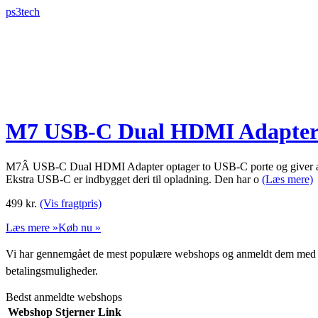
ps3tech
M7 USB-C Dual HDMI Adapter 
M7Â USB-C Dual HDMI Adapter optager to USB-C porte og giver adgang
Ekstra USB-C er indbygget deri til opladning. Den har o
(Læs mere)
499
kr.
(Vis fragtpris)
Læs mere »
Køb nu »
Vi har gennemgået de mest populære webshops og anmeldt dem med stjern
betalingsmuligheder.
Bedst anmeldte webshops
Webshop
Stjerner
Link