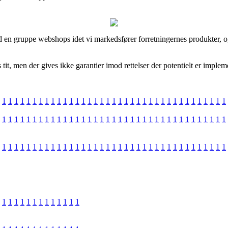
d en gruppe webshops idet vi markedsfører forretningernes produkter, o
t, men der gives ikke garantier imod rettelser der potentielt er implemen
1
1
1
1
1
1
1
1
1
1
1
1
1
1
1
1
1
1
1
1
1
1
1
1
1
1
1
1
1
1
1
1
1
1
1
1
1
1
1
1
1
1
1
1
1
1
1
1
1
1
1
1
1
1
1
1
1
1
1
1
1
1
1
1
1
1
1
1
1
1
1
1
1
1
1
1
1
1
1
1
1
1
1
1
1
1
1
1
1
1
1
1
1
1
1
1
1
1
1
1
1
1
1
1
1
1
1
1
1
1
1
1
1
1
1
1
1
1
1
1
1
1
1
1