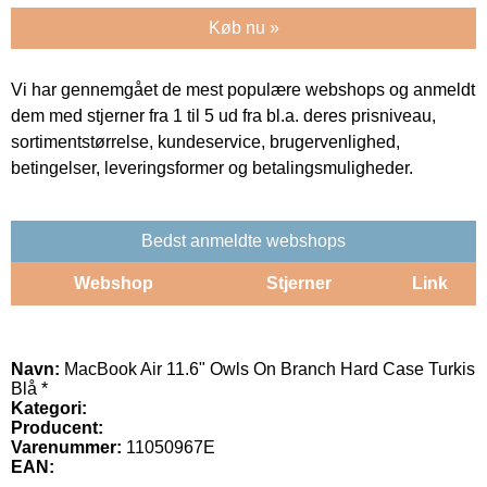
Køb nu »
Vi har gennemgået de mest populære webshops og anmeldt
dem med stjerner fra 1 til 5 ud fra bl.a. deres prisniveau,
sortimentstørrelse, kundeservice, brugervenlighed,
betingelser, leveringsformer og betalingsmuligheder.
Bedst anmeldte webshops
Webshop
Stjerner
Link
Navn:
MacBook Air 11.6" Owls On Branch Hard Case Turkis
Blå *
Kategori:
Producent:
Varenummer:
11050967E
EAN: