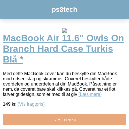
ps3tech
MacBook Air 11.6" Owls On
Branch Hard Case Turkis
Blå *
Med dette MacBook cover kan du beskytte din MacBook
mod ridser, slag og skrammer. Coveret beskytter både
overdelen og underdelen af din MacBook. Påsætning er
nem, da coveret bare skal klikkes på. Coveret har et flot
farverigt design, som er med til at giv
(Læs mere)
149
kr.
(Vis fragtpris)
Læs mere »