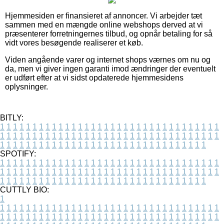
Hjemmesiden er finansieret af annoncer. Vi arbejder tæt
sammen med en mængde online webshops derved at vi
præsenterer forretningernes tilbud, og opnår betaling for så
vidt vores besøgende realiserer et køb.
Viden angående varer og internet shops værnes om nu og
da, men vi giver ingen garanti imod ændringer der eventuelt
er udført efter at vi sidst opdaterede hjemmesidens
oplysninger.
BITLY:
1
1
1
1
1
1
1
1
1
1
1
1
1
1
1
1
1
1
1
1
1
1
1
1
1
1
1
1
1
1
1
1
1
1
1
1
1
1
1
1
1
1
1
1
1
1
1
1
1
1
1
1
1
1
1
1
1
1
1
1
1
1
1
1
1
1
1
1
1
1
1
1
1
1
1
1
1
1
1
1
1
1
1
1
1
1
1
1
1
1
1
1
1
1
1
1
1
1
1
1
SPOTIFY:
1
1
1
1
1
1
1
1
1
1
1
1
1
1
1
1
1
1
1
1
1
1
1
1
1
1
1
1
1
1
1
1
1
1
1
1
1
1
1
1
1
1
1
1
1
1
1
1
1
1
1
1
1
1
1
1
1
1
1
1
1
1
1
1
1
1
1
1
1
1
1
1
1
1
1
1
1
1
1
1
1
1
1
1
1
1
1
1
1
1
1
1
1
1
1
1
1
1
1
1
CUTTLY BIO:
1
1
1
1
1
1
1
1
1
1
1
1
1
1
1
1
1
1
1
1
1
1
1
1
1
1
1
1
1
1
1
1
1
1
1
1
1
1
1
1
1
1
1
1
1
1
1
1
1
1
1
1
1
1
1
1
1
1
1
1
1
1
1
1
1
1
1
1
1