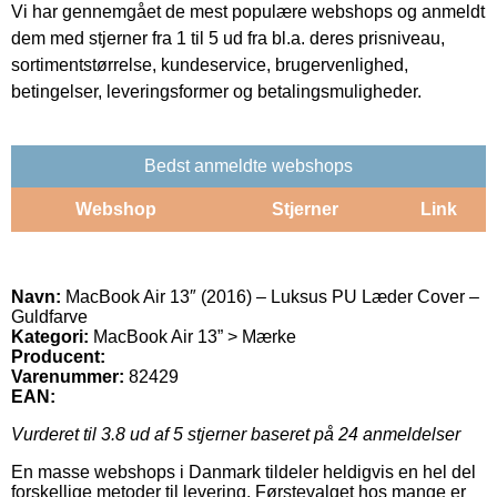
Vi har gennemgået de mest populære webshops og anmeldt
dem med stjerner fra 1 til 5 ud fra bl.a. deres prisniveau,
sortimentstørrelse, kundeservice, brugervenlighed,
betingelser, leveringsformer og betalingsmuligheder.
Bedst anmeldte webshops
Webshop
Stjerner
Link
Navn:
MacBook Air 13″ (2016) – Luksus PU Læder Cover –
Guldfarve
Kategori:
MacBook Air 13” > Mærke
Producent:
Varenummer:
82429
EAN:
Vurderet til
3.8
ud af 5 stjerner baseret på
24
anmeldelser
En masse webshops i Danmark tildeler heldigvis en hel del
forskellige metoder til levering. Førstevalget hos mange er