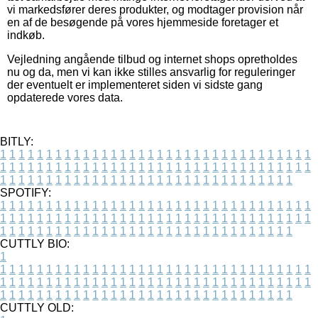
vi markedsfører deres produkter, og modtager provision når
en af de besøgende på vores hjemmeside foretager et
indkøb.
Vejledning angående tilbud og internet shops opretholdes
nu og da, men vi kan ikke stilles ansvarlig for reguleringer
der eventuelt er implementeret siden vi sidste gang
opdaterede vores data.
BITLY:
1
1
1
1
1
1
1
1
1
1
1
1
1
1
1
1
1
1
1
1
1
1
1
1
1
1
1
1
1
1
1
1
1
1
1
1
1
1
1
1
1
1
1
1
1
1
1
1
1
1
1
1
1
1
1
1
1
1
1
1
1
1
1
1
1
1
1
1
1
1
1
1
1
1
1
1
1
1
1
1
1
1
1
1
1
1
1
1
1
1
1
1
1
1
1
1
1
1
1
1
SPOTIFY:
1
1
1
1
1
1
1
1
1
1
1
1
1
1
1
1
1
1
1
1
1
1
1
1
1
1
1
1
1
1
1
1
1
1
1
1
1
1
1
1
1
1
1
1
1
1
1
1
1
1
1
1
1
1
1
1
1
1
1
1
1
1
1
1
1
1
1
1
1
1
1
1
1
1
1
1
1
1
1
1
1
1
1
1
1
1
1
1
1
1
1
1
1
1
1
1
1
1
1
1
CUTTLY BIO:
1
1
1
1
1
1
1
1
1
1
1
1
1
1
1
1
1
1
1
1
1
1
1
1
1
1
1
1
1
1
1
1
1
1
1
1
1
1
1
1
1
1
1
1
1
1
1
1
1
1
1
1
1
1
1
1
1
1
1
1
1
1
1
1
1
1
1
1
1
1
1
1
1
1
1
1
1
1
1
1
1
1
1
1
1
1
1
1
1
1
1
1
1
1
1
1
1
1
1
1
1
CUTTLY OLD: