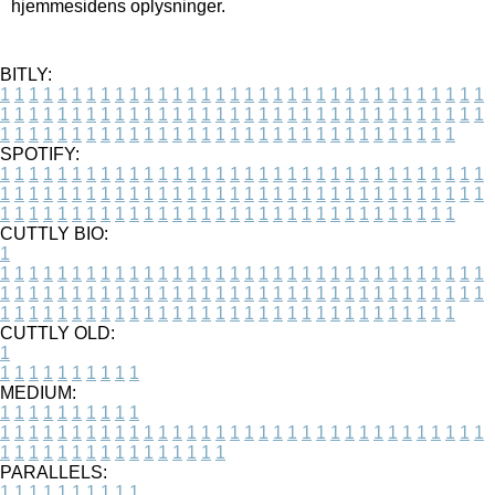
hjemmesidens oplysninger.
BITLY:
1
1
1
1
1
1
1
1
1
1
1
1
1
1
1
1
1
1
1
1
1
1
1
1
1
1
1
1
1
1
1
1
1
1
1
1
1
1
1
1
1
1
1
1
1
1
1
1
1
1
1
1
1
1
1
1
1
1
1
1
1
1
1
1
1
1
1
1
1
1
1
1
1
1
1
1
1
1
1
1
1
1
1
1
1
1
1
1
1
1
1
1
1
1
1
1
1
1
1
1
SPOTIFY:
1
1
1
1
1
1
1
1
1
1
1
1
1
1
1
1
1
1
1
1
1
1
1
1
1
1
1
1
1
1
1
1
1
1
1
1
1
1
1
1
1
1
1
1
1
1
1
1
1
1
1
1
1
1
1
1
1
1
1
1
1
1
1
1
1
1
1
1
1
1
1
1
1
1
1
1
1
1
1
1
1
1
1
1
1
1
1
1
1
1
1
1
1
1
1
1
1
1
1
1
CUTTLY BIO:
1
1
1
1
1
1
1
1
1
1
1
1
1
1
1
1
1
1
1
1
1
1
1
1
1
1
1
1
1
1
1
1
1
1
1
1
1
1
1
1
1
1
1
1
1
1
1
1
1
1
1
1
1
1
1
1
1
1
1
1
1
1
1
1
1
1
1
1
1
1
1
1
1
1
1
1
1
1
1
1
1
1
1
1
1
1
1
1
1
1
1
1
1
1
1
1
1
1
1
1
1
CUTTLY OLD:
1
1
1
1
1
1
1
1
1
1
1
MEDIUM:
1
1
1
1
1
1
1
1
1
1
1
1
1
1
1
1
1
1
1
1
1
1
1
1
1
1
1
1
1
1
1
1
1
1
1
1
1
1
1
1
1
1
1
1
1
1
1
1
1
1
1
1
1
1
1
1
1
1
1
1
PARALLELS:
1
1
1
1
1
1
1
1
1
1