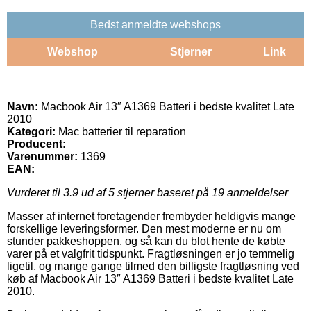
Bedst anmeldte webshops
Webshop
Stjerner
Link
Navn:
Macbook Air 13″ A1369 Batteri i bedste kvalitet Late
2010
Kategori:
Mac batterier til reparation
Producent:
Varenummer:
1369
EAN:
Vurderet til
3.9
ud af 5 stjerner baseret på
19
anmeldelser
Masser af internet foretagender frembyder heldigvis mange
forskellige leveringsformer. Den mest moderne er nu om
stunder pakkeshoppen, og så kan du blot hente de købte
varer på et valgfrit tidspunkt. Fragtløsningen er jo temmelig
ligetil, og mange gange tilmed den billigste fragtløsning ved
køb af Macbook Air 13″ A1369 Batteri i bedste kvalitet Late
2010.