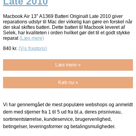
Late 2010
Macbook Air 13″ A1369 Batteri Originalt Late 2010 giver
reparations udstyr til Mac der virkelig kan gøre en forskel når
der skal skiftes batteri. Dette batteri til Macbook leveret af
Selek, har kvaliteten i orden hvilket gør det til et godt stykke
reparat
(Læs mere)
840
kr.
(Vis fragtpris)
Læs mere »
Køb nu »
Vi har gennemgået de mest populære webshops og anmeldt
dem med stjerner fra 1 til 5 ud fra bl.a. deres prisniveau,
sortimentstørrelse, kundeservice, brugervenlighed,
betingelser, leveringsformer og betalingsmuligheder.