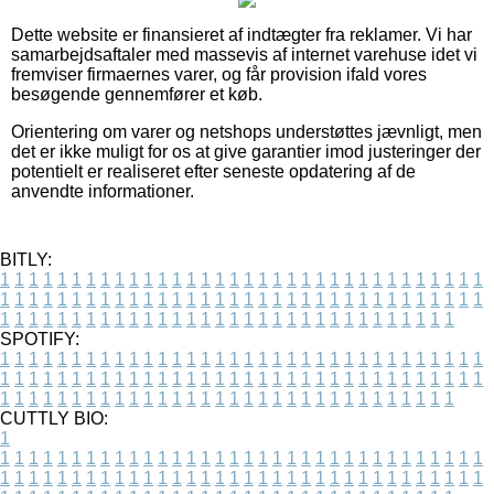
Dette website er finansieret af indtægter fra reklamer. Vi har
samarbejdsaftaler med massevis af internet varehuse idet vi
fremviser firmaernes varer, og får provision ifald vores
besøgende gennemfører et køb.
Orientering om varer og netshops understøttes jævnligt, men
det er ikke muligt for os at give garantier imod justeringer der
potentielt er realiseret efter seneste opdatering af de
anvendte informationer.
BITLY:
1
1
1
1
1
1
1
1
1
1
1
1
1
1
1
1
1
1
1
1
1
1
1
1
1
1
1
1
1
1
1
1
1
1
1
1
1
1
1
1
1
1
1
1
1
1
1
1
1
1
1
1
1
1
1
1
1
1
1
1
1
1
1
1
1
1
1
1
1
1
1
1
1
1
1
1
1
1
1
1
1
1
1
1
1
1
1
1
1
1
1
1
1
1
1
1
1
1
1
1
SPOTIFY:
1
1
1
1
1
1
1
1
1
1
1
1
1
1
1
1
1
1
1
1
1
1
1
1
1
1
1
1
1
1
1
1
1
1
1
1
1
1
1
1
1
1
1
1
1
1
1
1
1
1
1
1
1
1
1
1
1
1
1
1
1
1
1
1
1
1
1
1
1
1
1
1
1
1
1
1
1
1
1
1
1
1
1
1
1
1
1
1
1
1
1
1
1
1
1
1
1
1
1
1
CUTTLY BIO:
1
1
1
1
1
1
1
1
1
1
1
1
1
1
1
1
1
1
1
1
1
1
1
1
1
1
1
1
1
1
1
1
1
1
1
1
1
1
1
1
1
1
1
1
1
1
1
1
1
1
1
1
1
1
1
1
1
1
1
1
1
1
1
1
1
1
1
1
1