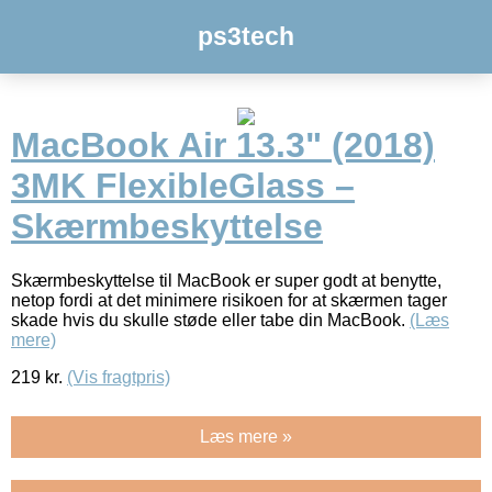
ps3tech
MacBook Air 13.3" (2018)
3MK FlexibleGlass –
Skærmbeskyttelse
Skærmbeskyttelse til MacBook er super godt at benytte,
netop fordi at det minimere risikoen for at skærmen tager
skade hvis du skulle støde eller tabe din MacBook.
(Læs
mere)
219
kr.
(Vis fragtpris)
Læs mere »