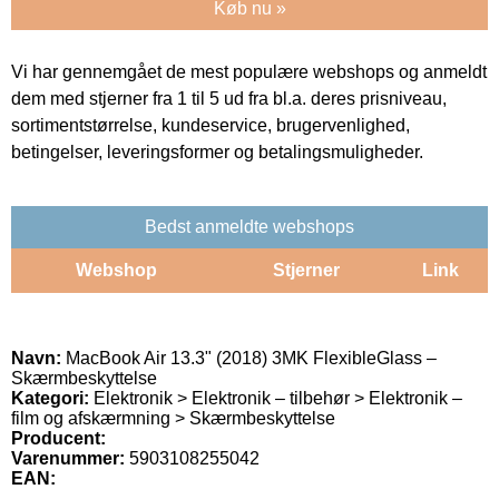
Køb nu »
Vi har gennemgået de mest populære webshops og anmeldt
dem med stjerner fra 1 til 5 ud fra bl.a. deres prisniveau,
sortimentstørrelse, kundeservice, brugervenlighed,
betingelser, leveringsformer og betalingsmuligheder.
Bedst anmeldte webshops
Webshop
Stjerner
Link
Navn:
MacBook Air 13.3" (2018) 3MK FlexibleGlass –
Skærmbeskyttelse
Kategori:
Elektronik > Elektronik – tilbehør > Elektronik –
film og afskærmning > Skærmbeskyttelse
Producent:
Varenummer:
5903108255042
EAN: