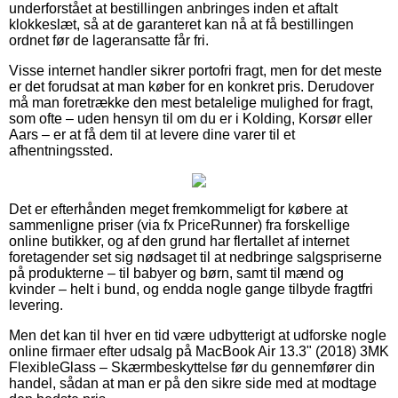
underforstået at bestillingen anbringes inden et aftalt
klokkeslæt, så at de garanteret kan nå at få bestillingen
ordnet før de lageransatte får fri.
Visse internet handler sikrer portofri fragt, men for det meste
er det forudsat at man køber for en konkret pris. Derudover
må man foretrække den mest betalelige mulighed for fragt,
som ofte – uden hensyn til om du er i Kolding, Korsør eller
Aars – er at få dem til at levere dine varer til et
afhentningssted.
Det er efterhånden meget fremkommeligt for købere at
sammenligne priser (via fx PriceRunner) fra forskellige
online butikker, og af den grund har flertallet af internet
foretagender set sig nødsaget til at nedbringe salgspriserne
på produkterne – til babyer og børn, samt til mænd og
kvinder – helt i bund, og endda nogle gange tilbyde fragtfri
levering.
Men det kan til hver en tid være udbytterigt at udforske nogle
online firmaer efter udsalg på MacBook Air 13.3" (2018) 3MK
FlexibleGlass – Skærmbeskyttelse før du gennemfører din
handel, sådan at man er på den sikre side med at modtage