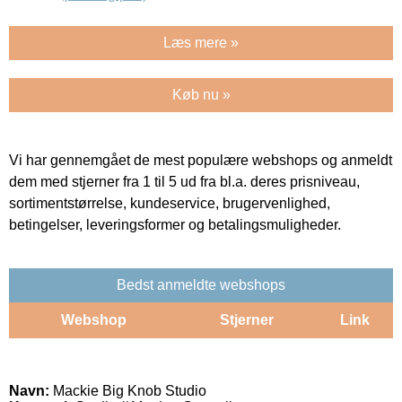
Læs mere »
Køb nu »
Vi har gennemgået de mest populære webshops og anmeldt
dem med stjerner fra 1 til 5 ud fra bl.a. deres prisniveau,
sortimentstørrelse, kundeservice, brugervenlighed,
betingelser, leveringsformer og betalingsmuligheder.
Bedst anmeldte webshops
Webshop
Stjerner
Link
Navn:
Mackie Big Knob Studio