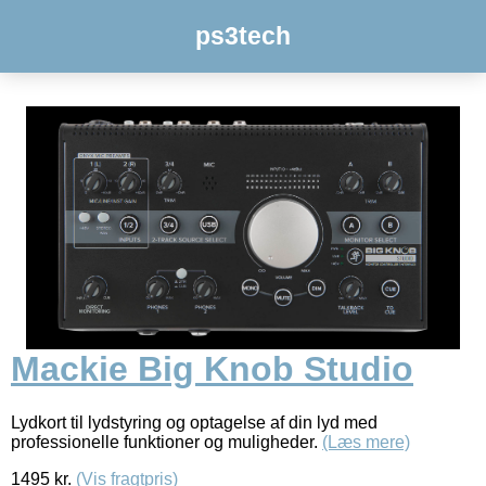
ps3tech
Mackie Big Knob Studio
Lydkort til lydstyring og optagelse af din lyd med
professionelle funktioner og muligheder.
(Læs mere)
1495
kr.
(Vis fragtpris)