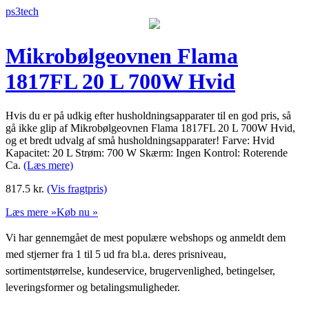
ps3tech
Mikrobølgeovnen Flama
1817FL 20 L 700W Hvid
Hvis du er på udkig efter husholdningsapparater til en god pris, så
gå ikke glip af Mikrobølgeovnen Flama 1817FL 20 L 700W Hvid,
og et bredt udvalg af små husholdningsapparater! Farve: Hvid
Kapacitet: 20 L Strøm: 700 W Skærm: Ingen Kontrol: Roterende
Ca.
(Læs mere)
817.5
kr.
(Vis fragtpris)
Læs mere »
Køb nu »
Vi har gennemgået de mest populære webshops og anmeldt dem
med stjerner fra 1 til 5 ud fra bl.a. deres prisniveau,
sortimentstørrelse, kundeservice, brugervenlighed, betingelser,
leveringsformer og betalingsmuligheder.