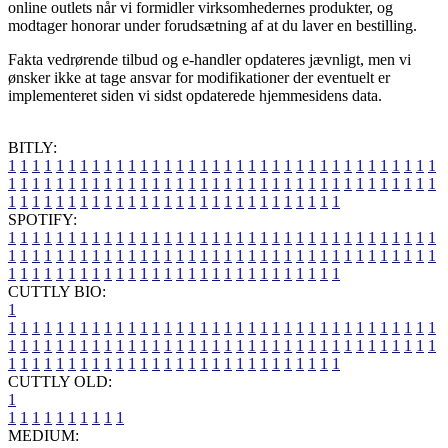
online outlets når vi formidler virksomhedernes produkter, og
modtager honorar under forudsætning af at du laver en bestilling.
Fakta vedrørende tilbud og e-handler opdateres jævnligt, men vi
ønsker ikke at tage ansvar for modifikationer der eventuelt er
implementeret siden vi sidst opdaterede hjemmesidens data.
BITLY:
1
1
1
1
1
1
1
1
1
1
1
1
1
1
1
1
1
1
1
1
1
1
1
1
1
1
1
1
1
1
1
1
1
1
1
1
1
1
1
1
1
1
1
1
1
1
1
1
1
1
1
1
1
1
1
1
1
1
1
1
1
1
1
1
1
1
1
1
1
1
1
1
1
1
1
1
1
1
1
1
1
1
1
1
1
1
1
1
1
1
1
1
1
1
1
1
1
1
1
1
SPOTIFY:
1
1
1
1
1
1
1
1
1
1
1
1
1
1
1
1
1
1
1
1
1
1
1
1
1
1
1
1
1
1
1
1
1
1
1
1
1
1
1
1
1
1
1
1
1
1
1
1
1
1
1
1
1
1
1
1
1
1
1
1
1
1
1
1
1
1
1
1
1
1
1
1
1
1
1
1
1
1
1
1
1
1
1
1
1
1
1
1
1
1
1
1
1
1
1
1
1
1
1
1
CUTTLY BIO:
1
1
1
1
1
1
1
1
1
1
1
1
1
1
1
1
1
1
1
1
1
1
1
1
1
1
1
1
1
1
1
1
1
1
1
1
1
1
1
1
1
1
1
1
1
1
1
1
1
1
1
1
1
1
1
1
1
1
1
1
1
1
1
1
1
1
1
1
1
1
1
1
1
1
1
1
1
1
1
1
1
1
1
1
1
1
1
1
1
1
1
1
1
1
1
1
1
1
1
1
1
CUTTLY OLD:
1
1
1
1
1
1
1
1
1
1
1
MEDIUM: