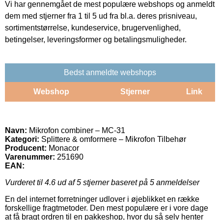
Vi har gennemgået de mest populære webshops og anmeldt
dem med stjerner fra 1 til 5 ud fra bl.a. deres prisniveau,
sortimentstørrelse, kundeservice, brugervenlighed,
betingelser, leveringsformer og betalingsmuligheder.
Bedst anmeldte webshops
Webshop
Stjerner
Link
Navn:
Mikrofon combiner – MC-31
Kategori:
Splittere & omformere – Mikrofon Tilbehør
Producent:
Monacor
Varenummer:
251690
EAN:
Vurderet til
4.6
ud af 5 stjerner baseret på
5
anmeldelser
En del internet forretninger udlover i øjeblikket en række
forskellige fragtmetoder. Den mest populære er i vore dage
at få bragt ordren til en pakkeshop, hvor du så selv henter