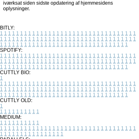
iværksat siden sidste opdatering af hjemmesidens
oplysninger.
BITLY:
1
1
1
1
1
1
1
1
1
1
1
1
1
1
1
1
1
1
1
1
1
1
1
1
1
1
1
1
1
1
1
1
1
1
1
1
1
1
1
1
1
1
1
1
1
1
1
1
1
1
1
1
1
1
1
1
1
1
1
1
1
1
1
1
1
1
1
1
1
1
1
1
1
1
1
1
1
1
1
1
1
1
1
1
1
1
1
1
1
1
1
1
1
1
1
1
1
1
1
1
SPOTIFY:
1
1
1
1
1
1
1
1
1
1
1
1
1
1
1
1
1
1
1
1
1
1
1
1
1
1
1
1
1
1
1
1
1
1
1
1
1
1
1
1
1
1
1
1
1
1
1
1
1
1
1
1
1
1
1
1
1
1
1
1
1
1
1
1
1
1
1
1
1
1
1
1
1
1
1
1
1
1
1
1
1
1
1
1
1
1
1
1
1
1
1
1
1
1
1
1
1
1
1
1
CUTTLY BIO:
1
1
1
1
1
1
1
1
1
1
1
1
1
1
1
1
1
1
1
1
1
1
1
1
1
1
1
1
1
1
1
1
1
1
1
1
1
1
1
1
1
1
1
1
1
1
1
1
1
1
1
1
1
1
1
1
1
1
1
1
1
1
1
1
1
1
1
1
1
1
1
1
1
1
1
1
1
1
1
1
1
1
1
1
1
1
1
1
1
1
1
1
1
1
1
1
1
1
1
1
1
CUTTLY OLD:
1
1
1
1
1
1
1
1
1
1
1
MEDIUM:
1
1
1
1
1
1
1
1
1
1
1
1
1
1
1
1
1
1
1
1
1
1
1
1
1
1
1
1
1
1
1
1
1
1
1
1
1
1
1
1
1
1
1
1
1
1
1
1
1
1
1
1
1
1
1
1
1
1
1
1