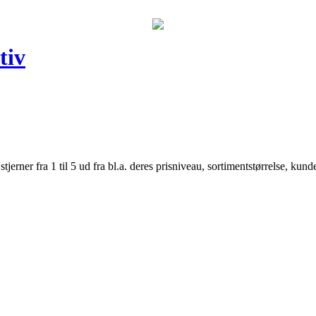
tiv
er fra 1 til 5 ud fra bl.a. deres prisniveau, sortimentstørrelse, kunde