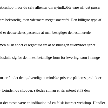
pakkeshop, hvor du selv afhenter din nyindkøbte vare når det passer
 mere bekostelig, men ydermere meget smertefri. Den billigste type af
d er det særdeles passende at man besigtiger den estimerede
 husk at det er regnet ud fra at bestillingen fuldbyrdes før et
 beslutte sig for den mest betalelige form for levering, som i mange
-firmaer fundet det nødvendigt at mindske priserne på deres produkter –
orinden du shopper, således at man er garanteret at få den
 for det meste være en indikation på en falsk internet webshop. Handler