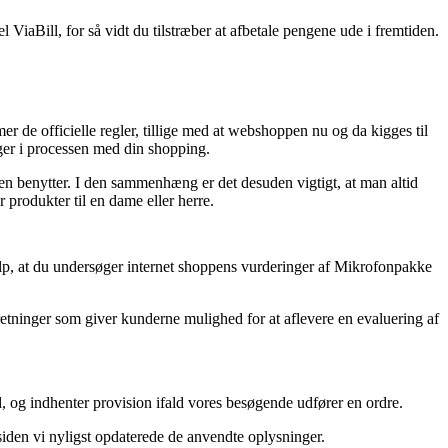
 ViaBill, for så vidt du tilstræber at afbetale pengene ude i fremtiden.
de officielle regler, tillige med at webshoppen nu og da kigges til
ger i processen med din shopping.
en benytter. I den sammenhæng er det desuden vigtigt, at man altid
produkter til en dame eller herre.
lp, at du undersøger internet shoppens vurderinger af Mikrofonpakke
retninger som giver kunderne mulighed for at aflevere en evaluering af
 og indhenter provision ifald vores besøgende udfører en ordre.
siden vi nyligst opdaterede de anvendte oplysninger.