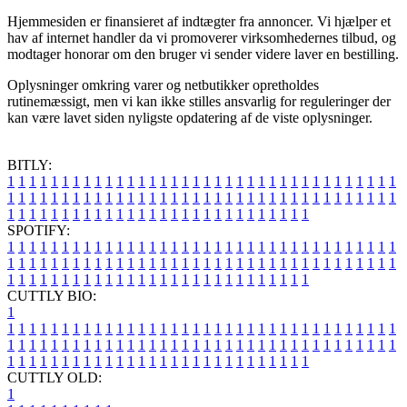
Hjemmesiden er finansieret af indtægter fra annoncer. Vi hjælper et
hav af internet handler da vi promoverer virksomhedernes tilbud, og
modtager honorar om den bruger vi sender videre laver en bestilling.
Oplysninger omkring varer og netbutikker opretholdes
rutinemæssigt, men vi kan ikke stilles ansvarlig for reguleringer der
kan være lavet siden nyligste opdatering af de viste oplysninger.
BITLY:
1
1
1
1
1
1
1
1
1
1
1
1
1
1
1
1
1
1
1
1
1
1
1
1
1
1
1
1
1
1
1
1
1
1
1
1
1
1
1
1
1
1
1
1
1
1
1
1
1
1
1
1
1
1
1
1
1
1
1
1
1
1
1
1
1
1
1
1
1
1
1
1
1
1
1
1
1
1
1
1
1
1
1
1
1
1
1
1
1
1
1
1
1
1
1
1
1
1
1
1
SPOTIFY:
1
1
1
1
1
1
1
1
1
1
1
1
1
1
1
1
1
1
1
1
1
1
1
1
1
1
1
1
1
1
1
1
1
1
1
1
1
1
1
1
1
1
1
1
1
1
1
1
1
1
1
1
1
1
1
1
1
1
1
1
1
1
1
1
1
1
1
1
1
1
1
1
1
1
1
1
1
1
1
1
1
1
1
1
1
1
1
1
1
1
1
1
1
1
1
1
1
1
1
1
CUTTLY BIO:
1
1
1
1
1
1
1
1
1
1
1
1
1
1
1
1
1
1
1
1
1
1
1
1
1
1
1
1
1
1
1
1
1
1
1
1
1
1
1
1
1
1
1
1
1
1
1
1
1
1
1
1
1
1
1
1
1
1
1
1
1
1
1
1
1
1
1
1
1
1
1
1
1
1
1
1
1
1
1
1
1
1
1
1
1
1
1
1
1
1
1
1
1
1
1
1
1
1
1
1
1
CUTTLY OLD:
1