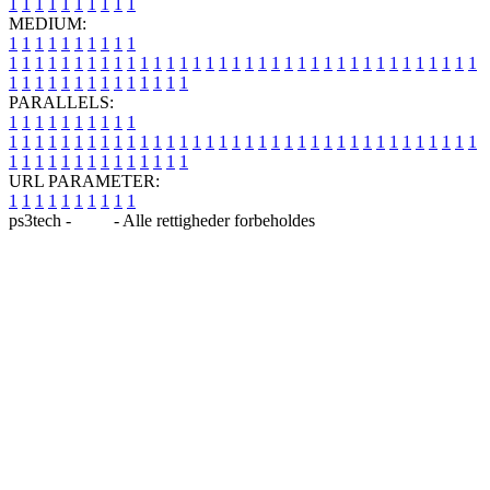
1
1
1
1
1
1
1
1
1
1
MEDIUM:
1
1
1
1
1
1
1
1
1
1
1
1
1
1
1
1
1
1
1
1
1
1
1
1
1
1
1
1
1
1
1
1
1
1
1
1
1
1
1
1
1
1
1
1
1
1
1
1
1
1
1
1
1
1
1
1
1
1
1
1
PARALLELS:
1
1
1
1
1
1
1
1
1
1
1
1
1
1
1
1
1
1
1
1
1
1
1
1
1
1
1
1
1
1
1
1
1
1
1
1
1
1
1
1
1
1
1
1
1
1
1
1
1
1
1
1
1
1
1
1
1
1
1
1
URL PARAMETER:
1
1
1
1
1
1
1
1
1
1
ps3tech -
Blog
- Alle rettigheder forbeholdes