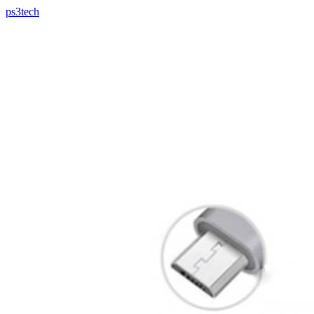
ps3tech