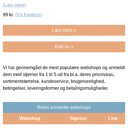
(Læs mere)
99
kr.
(Vis fragtpris)
Læs mere »
Køb nu »
Vi har gennemgået de mest populære webshops og anmeldt
dem med stjerner fra 1 til 5 ud fra bl.a. deres prisniveau,
sortimentstørrelse, kundeservice, brugervenlighed,
betingelser, leveringsformer og betalingsmuligheder.
Bedst anmeldte webshops
Webshop
Stjerner
Link