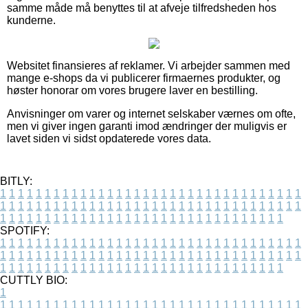
samme måde må benyttes til at afveje tilfredsheden hos
kunderne.
Websitet finansieres af reklamer. Vi arbejder sammen med
mange e-shops da vi publicerer firmaernes produkter, og
høster honorar om vores brugere laver en bestilling.
Anvisninger om varer og internet selskaber værnes om ofte,
men vi giver ingen garanti imod ændringer der muligvis er
lavet siden vi sidst opdaterede vores data.
BITLY:
1
1
1
1
1
1
1
1
1
1
1
1
1
1
1
1
1
1
1
1
1
1
1
1
1
1
1
1
1
1
1
1
1
1
1
1
1
1
1
1
1
1
1
1
1
1
1
1
1
1
1
1
1
1
1
1
1
1
1
1
1
1
1
1
1
1
1
1
1
1
1
1
1
1
1
1
1
1
1
1
1
1
1
1
1
1
1
1
1
1
1
1
1
1
1
1
1
1
1
1
SPOTIFY:
1
1
1
1
1
1
1
1
1
1
1
1
1
1
1
1
1
1
1
1
1
1
1
1
1
1
1
1
1
1
1
1
1
1
1
1
1
1
1
1
1
1
1
1
1
1
1
1
1
1
1
1
1
1
1
1
1
1
1
1
1
1
1
1
1
1
1
1
1
1
1
1
1
1
1
1
1
1
1
1
1
1
1
1
1
1
1
1
1
1
1
1
1
1
1
1
1
1
1
1
CUTTLY BIO:
1
1
1
1
1
1
1
1
1
1
1
1
1
1
1
1
1
1
1
1
1
1
1
1
1
1
1
1
1
1
1
1
1
1
1