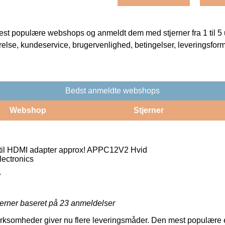
t populære webshops og anmeldt dem med stjerner fra 1 til 5 ud
rrelse, kundeservice, brugervenlighed, betingelser, leveringsfor
Bedst anmeldte webshops
Webshop
Stjerner
 til HDMI adapter approx! APPC12V2 Hvid
ectronics
7
jerner baseret på
23
anmeldelser
irksomheder giver nu flere leveringsmåder. Den mest populære er 