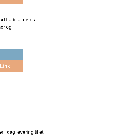
 fra bl.a. deres
mer og
Link
i dag levering til et