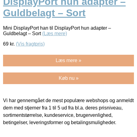
DisplayPort hun adapter –
Guldbelagt – Sort
Mini DisplayPort han til DisplayPort hun adapter –
Guldbelagt – Sort
(Læs mere)
69
kr.
(Vis fragtpris)
Læs mere »
Køb nu »
Vi har gennemgået de mest populære webshops og anmeldt
dem med stjerner fra 1 til 5 ud fra bl.a. deres prisniveau,
sortimentstørrelse, kundeservice, brugervenlighed,
betingelser, leveringsformer og betalingsmuligheder.