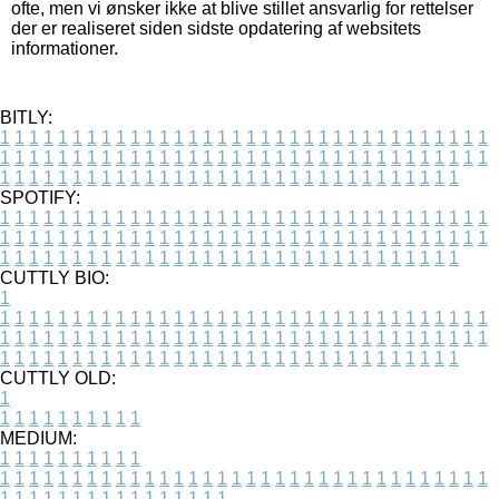
ofte, men vi ønsker ikke at blive stillet ansvarlig for rettelser
der er realiseret siden sidste opdatering af websitets
informationer.
BITLY:
1
1
1
1
1
1
1
1
1
1
1
1
1
1
1
1
1
1
1
1
1
1
1
1
1
1
1
1
1
1
1
1
1
1
1
1
1
1
1
1
1
1
1
1
1
1
1
1
1
1
1
1
1
1
1
1
1
1
1
1
1
1
1
1
1
1
1
1
1
1
1
1
1
1
1
1
1
1
1
1
1
1
1
1
1
1
1
1
1
1
1
1
1
1
1
1
1
1
1
1
SPOTIFY:
1
1
1
1
1
1
1
1
1
1
1
1
1
1
1
1
1
1
1
1
1
1
1
1
1
1
1
1
1
1
1
1
1
1
1
1
1
1
1
1
1
1
1
1
1
1
1
1
1
1
1
1
1
1
1
1
1
1
1
1
1
1
1
1
1
1
1
1
1
1
1
1
1
1
1
1
1
1
1
1
1
1
1
1
1
1
1
1
1
1
1
1
1
1
1
1
1
1
1
1
CUTTLY BIO:
1
1
1
1
1
1
1
1
1
1
1
1
1
1
1
1
1
1
1
1
1
1
1
1
1
1
1
1
1
1
1
1
1
1
1
1
1
1
1
1
1
1
1
1
1
1
1
1
1
1
1
1
1
1
1
1
1
1
1
1
1
1
1
1
1
1
1
1
1
1
1
1
1
1
1
1
1
1
1
1
1
1
1
1
1
1
1
1
1
1
1
1
1
1
1
1
1
1
1
1
1
CUTTLY OLD:
1
1
1
1
1
1
1
1
1
1
1
MEDIUM:
1
1
1
1
1
1
1
1
1
1
1
1
1
1
1
1
1
1
1
1
1
1
1
1
1
1
1
1
1
1
1
1
1
1
1
1
1
1
1
1
1
1
1
1
1
1
1
1
1
1
1
1
1
1
1
1
1
1
1
1