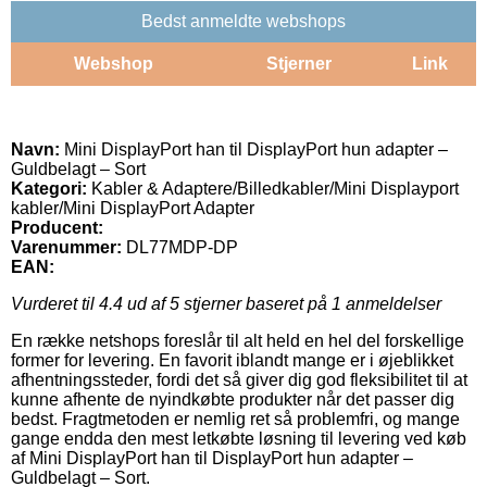
Bedst anmeldte webshops
Webshop
Stjerner
Link
Navn:
Mini DisplayPort han til DisplayPort hun adapter –
Guldbelagt – Sort
Kategori:
Kabler & Adaptere/Billedkabler/Mini Displayport
kabler/Mini DisplayPort Adapter
Producent:
Varenummer:
DL77MDP-DP
EAN:
Vurderet til
4.4
ud af 5 stjerner baseret på
1
anmeldelser
En række netshops foreslår til alt held en hel del forskellige
former for levering. En favorit iblandt mange er i øjeblikket
afhentningssteder, fordi det så giver dig god fleksibilitet til at
kunne afhente de nyindkøbte produkter når det passer dig
bedst. Fragtmetoden er nemlig ret så problemfri, og mange
gange endda den mest letkøbte løsning til levering ved køb
af Mini DisplayPort han til DisplayPort hun adapter –
Guldbelagt – Sort.