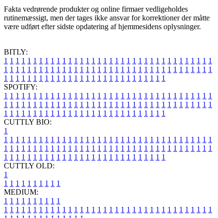
Fakta vedrørende produkter og online firmaer vedligeholdes
rutinemæssigt, men der tages ikke ansvar for korrektioner der måtte
være udført efter sidste opdatering af hjemmesidens oplysninger.
BITLY:
1
1
1
1
1
1
1
1
1
1
1
1
1
1
1
1
1
1
1
1
1
1
1
1
1
1
1
1
1
1
1
1
1
1
1
1
1
1
1
1
1
1
1
1
1
1
1
1
1
1
1
1
1
1
1
1
1
1
1
1
1
1
1
1
1
1
1
1
1
1
1
1
1
1
1
1
1
1
1
1
1
1
1
1
1
1
1
1
1
1
1
1
1
1
1
1
1
1
1
1
SPOTIFY:
1
1
1
1
1
1
1
1
1
1
1
1
1
1
1
1
1
1
1
1
1
1
1
1
1
1
1
1
1
1
1
1
1
1
1
1
1
1
1
1
1
1
1
1
1
1
1
1
1
1
1
1
1
1
1
1
1
1
1
1
1
1
1
1
1
1
1
1
1
1
1
1
1
1
1
1
1
1
1
1
1
1
1
1
1
1
1
1
1
1
1
1
1
1
1
1
1
1
1
1
CUTTLY BIO:
1
1
1
1
1
1
1
1
1
1
1
1
1
1
1
1
1
1
1
1
1
1
1
1
1
1
1
1
1
1
1
1
1
1
1
1
1
1
1
1
1
1
1
1
1
1
1
1
1
1
1
1
1
1
1
1
1
1
1
1
1
1
1
1
1
1
1
1
1
1
1
1
1
1
1
1
1
1
1
1
1
1
1
1
1
1
1
1
1
1
1
1
1
1
1
1
1
1
1
1
1
CUTTLY OLD:
1
1
1
1
1
1
1
1
1
1
1
MEDIUM:
1
1
1
1
1
1
1
1
1
1
1
1
1
1
1
1
1
1
1
1
1
1
1
1
1
1
1
1
1
1
1
1
1
1
1
1
1
1
1
1
1
1
1
1
1
1