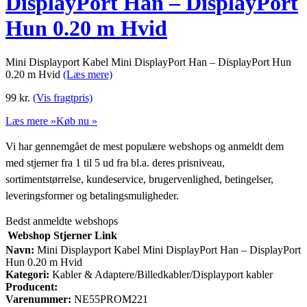
DisplayPort Han – DisplayPort
Hun 0.20 m Hvid
Mini Displayport Kabel Mini DisplayPort Han – DisplayPort Hun
0.20 m Hvid
(Læs mere)
99
kr.
(Vis fragtpris)
Læs mere »
Køb nu »
Vi har gennemgået de mest populære webshops og anmeldt dem
med stjerner fra 1 til 5 ud fra bl.a. deres prisniveau,
sortimentstørrelse, kundeservice, brugervenlighed, betingelser,
leveringsformer og betalingsmuligheder.
Bedst anmeldte webshops
Webshop
Stjerner
Link
Navn:
Mini Displayport Kabel Mini DisplayPort Han – DisplayPort
Hun 0.20 m Hvid
Kategori:
Kabler & Adaptere/Billedkabler/Displayport kabler
Producent:
Varenummer:
NE55PROM221