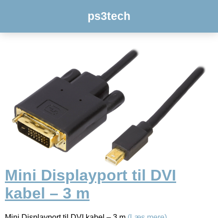
ps3tech
Mini Displayport til DVI
kabel – 3 m
Mini Displayport til DVI kabel – 3 m
(Læs mere)