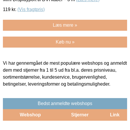
119
kr.
(Vis fragtpris)
Læs mere »
Køb nu »
Vi har gennemgået de mest populære webshops og anmeldt
dem med stjerner fra 1 til 5 ud fra bl.a. deres prisniveau,
sortimentstørrelse, kundeservice, brugervenlighed,
betingelser, leveringsformer og betalingsmuligheder.
Bedst anmeldte webshops
Webshop
Stjerner
Link